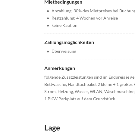
Mietbedingungen
•
Anzahlung: 30% des Mietpreises bei Buchun
•
Restzahlung: 4 Wochen vor Anreise
•
keine Kaution
Zahlungsmöglichkeiten
•
Überweisung
Anmerkungen
folgende Zusatzleistungen sind im Endpreis je g
Bettwäsche, Handtuchpaket 2 kleine + 1 großes 
Strom, Heizung, Wasser, WLAN, Waschmaschine,
1 PKW Parkplatz auf dem Grundstück
Lage