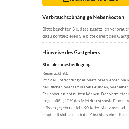
Verbrauchsabhängige Nebenkosten
Bitte beachten Sie, dass zusätzlich verbra
dazu kontaktieren Sie bitte direkt den Gastg
Hinweise des Gastgebers
Stornierungsbedingung
Reiserücktritt:
Von der Entrichtung des Mietzinses werden Sie n
beruflichen oder familiären Gründen, oder einen 
Ferienhaus nicht nutzen können. Der Vermieter
(regelmäßig 10 % des Mietzinses) sowie Einnahm
müssen gegebenenfalls 90 % der Mietzinses zahl
empfiehlt sich deshalb der Abschluss einer Reise