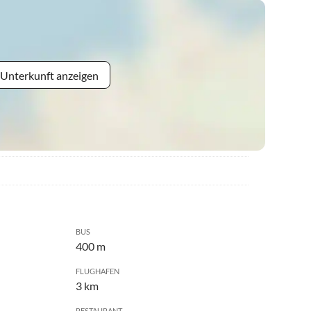
 Unterkunft anzeigen
BUS
400 m
FLUGHAFEN
3 km
RESTAURANT