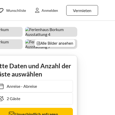
Vermieten
Wunschliste
Anmelden
Alle Bilder ansehen
 Cottage
tte Daten und Anzahl der
ste auswählen
Anreise
-
Abreise
Unverbindlich anfragen