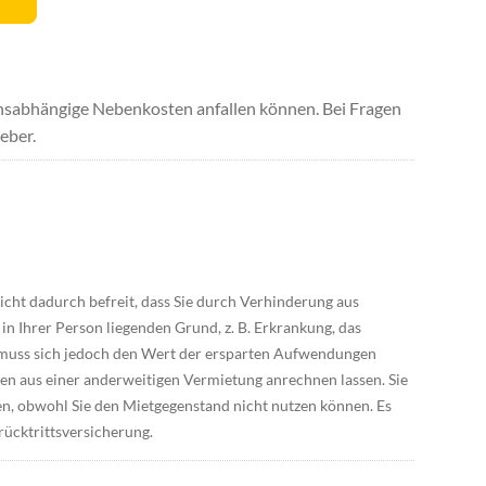
uchsabhängige Nebenkosten anfallen können. Bei Fragen
eber.
icht dadurch befreit, dass Sie durch Verhinderung aus
in Ihrer Person liegenden Grund, z. B. Erkrankung, das
 muss sich jedoch den Wert der ersparten Aufwendungen
en aus einer anderweitigen Vermietung anrechnen lassen. Sie
en, obwohl Sie den Mietgegenstand nicht nutzen können. Es
rücktrittsversicherung.