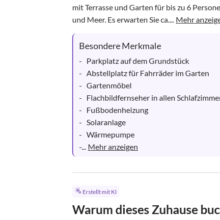
mit Terrasse und Garten für bis zu 6 Personen
und Meer. Es erwarten Sie ca....
Mehr anzeig
Besondere Merkmale
-   Parkplatz auf dem Grundstück

-   Abstellplatz für Fahrräder im Garten

-   Gartenmöbel 

-   Flachbildfernseher in allen Schlafzim
-   Fußbodenheizung

-   Solaranlage

-   Wärmepumpe

-...
Mehr anzeigen
Erstellt mit KI
Warum dieses Zuhause bu