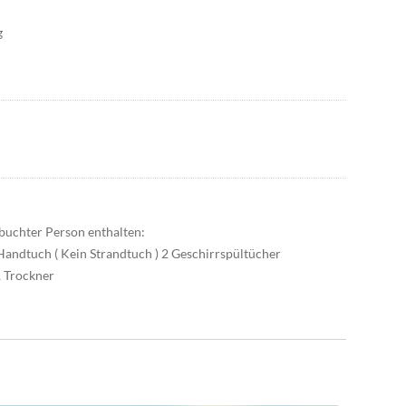
g
ebuchter Person enthalten:
Handtuch ( Kein Strandtuch ) 2 Geschirrspültücher
 Trockner