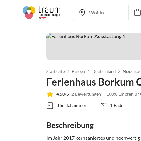
Startseite
Europa
Deutschland
Niedersa
Ferienhaus Borkum 
4.50/5
2 Bewertungen
100% Empfehlun
3 Schlafzimmer
1 Bäder
Beschreibung
Im Jahr 2017 kernsaniertes und hochwertig 