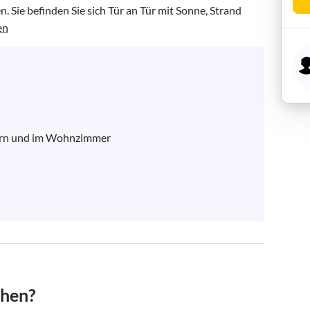
. Sie befinden Sie sich Tür an Tür mit Sonne, Strand 
en
mern und im Wohnzimmer

chen?