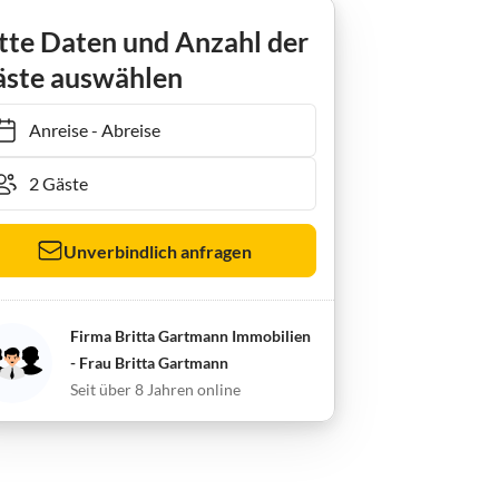
 Borkumlust
tte Daten und Anzahl der
ste auswählen
Anreise
-
Abreise
Unverbindlich anfragen
Firma Britta Gartmann Immobilien
- Frau Britta Gartmann
Seit über 8 Jahren online