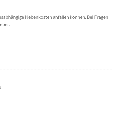
uchsabhängige Nebenkosten anfallen können. Bei Fragen
eber.
g