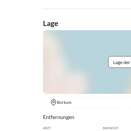
Lage
Lage der
Borkum
Entfernungen
ARZT
BAHNHOF