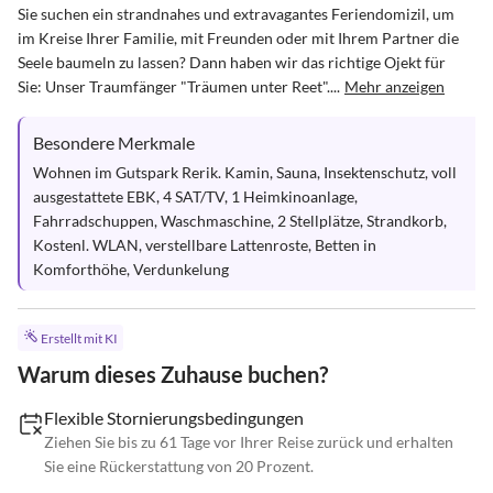
Sie suchen ein strandnahes und extravagantes Feriendomizil, um 
im Kreise Ihrer Familie, mit Freunden oder mit Ihrem Partner die 
Seele baumeln zu lassen? Dann haben wir das richtige Ojekt für 
Sie: Unser Traumfänger "Träumen unter Reet"....
Mehr anzeigen
Besondere Merkmale
Wohnen im Gutspark Rerik. Kamin, Sauna, Insektenschutz, voll 
ausgestattete EBK, 4 SAT/TV, 1 Heimkinoanlage, 
Fahrradschuppen, Waschmaschine, 2 Stellplätze, Strandkorb, 
Kostenl. WLAN, verstellbare Lattenroste, Betten in 
Komforthöhe, Verdunkelung
Erstellt mit KI
Warum dieses Zuhause buchen?
Flexible Stornierungsbedingungen
Ziehen Sie bis zu 61 Tage vor Ihrer Reise zurück und erhalten
Sie eine Rückerstattung von 20 Prozent.