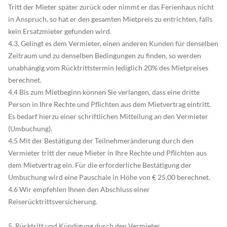
Tritt der Mieter später zurück oder nimmt er das Ferienhaus nicht
in Anspruch, so hat er den gesamten Mietpreis zu entrichten, falls
kein Ersatzmieter gefunden wird.
4.3. Gelingt es dem Vermieter, einen anderen Kunden für denselben
Zeitraum und zu denselben Bedingungen zu finden, so werden
unabhängig vom Rücktrittstermin lediglich 20% des Mietpreises
berechnet.
4.4 Bis zum Mietbeginn können Sie verlangen, dass eine dritte
Person in Ihre Rechte und Pflichten aus dem Mietvertrag eintritt.
Es bedarf hierzu einer schriftlichen Mitteilung an den Vermieter
(Umbuchung).
4.5 Mit der Bestätigung der Teilnehmeränderung durch den
Vermieter tritt der neue Mieter in Ihre Rechte und Pflichten aus
dem Mietvertrag ein. Für die erforderliche Bestätigung der
Umbuchung wird eine Pauschale in Höhe von € 25,00 berechnet.
4.6 Wir empfehlen Ihnen den Abschluss einer
Reiserücktrittsversicherung.
5. Rücktritt und Kündigung durch den Vermieter