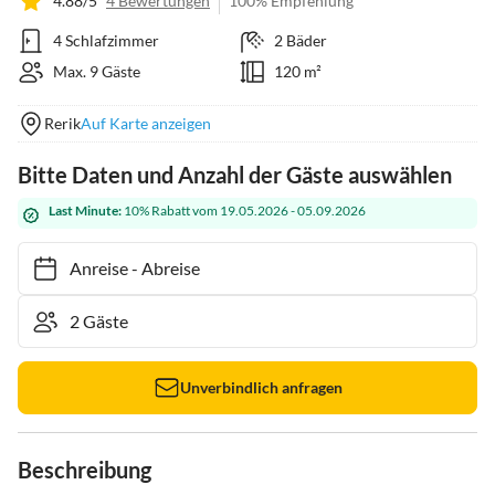
4.88/5
4 Bewertungen
100% Empfehlung
4 Schlafzimmer
2 Bäder
Max. 9 Gäste
120 m²
Rerik
Auf Karte anzeigen
Bitte Daten und Anzahl der Gäste auswählen
Last Minute:
10% Rabatt vom 19.05.2026 - 05.09.2026
Anreise
-
Abreise
Unverbindlich anfragen
Beschreibung