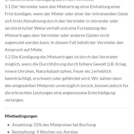
5.1 Der Vermieter kann den Mietvertrag ohne Einhaltung einer
Frist kündigen, wenn der Mieter oder einer der mitreisenden Gäste
sich trotz Abmahnung durch den Vermieter in störender oder
zerstörerischer Weise verhält und eine Fortsetzung des
Mietvertrages dem Vermieter oder anderen Gästen nicht
zugemutet werden kann. In diesem Fall behält der Vermieter den
Anspruch auf Miete.
5.2 Die Kündigung des Mietvertrages ist durch den Vermieter
möglich, wenn die Durchführung durch höhere Gewalt (z.B. Krieg,
innere Unruhen, Naturkatastrophen, Feuer etc.) erheblich
beeinträchtigt, erschwert oder gefährdet wird. Wir zahlen dann
den eingezahlten Mietpreis unverzüglich zurück, können jedoch für
die erbrachten Leistungen eine angemessene Entschädigung
verlangen.
Mietbedingungen
•
Anzahlung: 25% des Mietpreises bei Buchung
•
Restzahlung: 4 Wochen vor Anreise