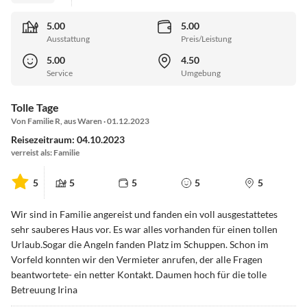
5.00
5.00
Ausstattung
Preis/Leistung
5.00
4.50
Service
Umgebung
Tolle Tage
Von Familie R, aus Waren · 01.12.2023
Reisezeitraum: 04.10.2023
verreist als: Familie
5
5
5
5
5
Wir sind in Familie angereist und fanden ein voll ausgestattetes
sehr sauberes Haus vor. Es war alles vorhanden für einen tollen
Urlaub.Sogar die Angeln fanden Platz im Schuppen. Schon im
Vorfeld konnten wir den Vermieter anrufen, der alle Fragen
beantwortete- ein netter Kontakt. Daumen hoch für die tolle
Betreuung Irina