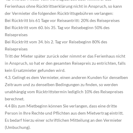
Ferienhaus ohne Rücktrittserklärung nicht in Anspruch, so kann
der Vermieter die folgenden Rücktrittsgebühren verlangen:
Bei Rücktritt bis 61 Tage vor Reiseantritt: 20% des Reisepreises
Bei Rücktritt vom 60. bis 35. Tag vor Reisebeginn 50% des
Reisepreises
Bei Rücktritt vom 34. bis 2. Tag vor Reisebeginn 80% des
Reisepreises
Tritt der Mieter später zurück oder nimmt er das Ferienhaus nicht
in Anspruch, so hat er den gesamten Reisepreis zu entrichten, falls
kein Ersatzmieter gefunden wird.
4.3. Gelingt es dem Vermieter, einen anderen Kunden für denselben
Zeitraum und zu denselben Bedingungen zu finden, so werden
unabhängig vom Rücktrittstermin lediglich 10% des Reisepreises
berechnet.
4.4 Bis zum Mietbeginn können Sie verlangen, dass eine dritte
Person in Ihre Rechte und Pflichten aus dem Mietvertrag eintritt.
Es bedarf hierzu einer schriftlichen Mitteilung an den Vermieter
(Umbuchung).