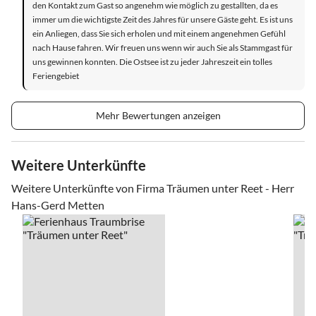
den Kontakt zum Gast so angenehm wie möglich zu gestallten, da es
immer um die wichtigste Zeit des Jahres für unsere Gäste geht. Es ist uns
ein Anliegen, dass Sie sich erholen und mit einem angenehmen Gefühl
nach Hause fahren. Wir freuen uns wenn wir auch Sie als Stammgast für
uns gewinnen konnten. Die Ostsee ist zu jeder Jahreszeit ein tolles
Feriengebiet
Mehr Bewertungen anzeigen
Weitere Unterkünfte
Weitere Unterkünfte von Firma Träumen unter Reet - Herr
Hans-Gerd Metten