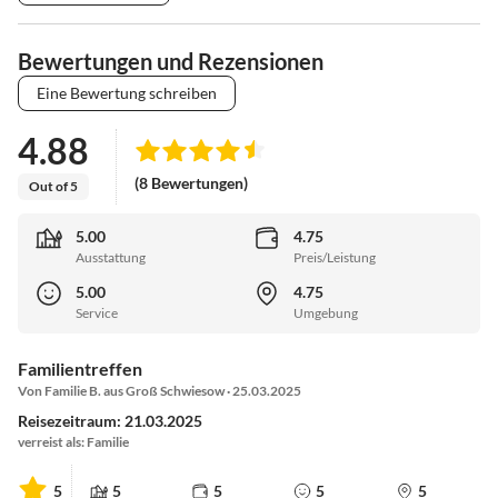
Bewertungen und Rezensionen
Eine Bewertung schreiben
4.88
(8 Bewertungen)
Out of 5
5.00
4.75
Ausstattung
Preis/Leistung
5.00
4.75
Service
Umgebung
Familientreffen
Von Familie B. aus Groß Schwiesow · 25.03.2025
Reisezeitraum: 21.03.2025
verreist als: Familie
5
5
5
5
5