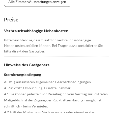
Alle Zimmer/Ausstattungen anzeigen
Preise
Verbrauchsabhängige Nebenkosten
Bitte beachten Sie, dass zusätzlich verbrauchsabhängige
Nebenkosten anfallen können. Bei Fragen dazu kontaktieren Sie
bitte direkt den Gastgeber.
Hinweise des Gastgebers
Stornierungsbedingung
Auszug aus unseren allgemeinen Geschäftsbedingungen
4. Rücktritt, Umbuchung, Ersatzteilnehmer
4.1 Sie können jederzeit vor Reisebeginn vom Vertrag zurücktreten.
Maßgeblich ist der Zugang der Rücktrittserklärung - möglichst
schriftlich - beim Vermieter.
4.2 Tritt der Mieter vom Vertrag zurück oder nimmt er das