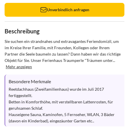
Unverbindlich anfragen
Beschreibung
Sie suchen ein strandnahes und extravagantes Feriendomizil, um 
im Kreise Ihrer Familie, mit Freunden, Kollegen oder Ihrem 
Partner die Seele baumeln zu lassen? Dann haben wir das richtige 
Objekt für Sie. Unser Ferienhaus Traumperle "Träumen unter...
Mehr anzeigen
Besondere Merkmale
Reetdachhaus (Zweifamilienhaus) wurde im Juli 2017 
fertiggestellt. 

Betten in Komforthöhe, mit verstellbaren Lattenrosten, für 
geruhsamen Schlaf.

Hauseigene Sauna, Kaminofen, 5 Fernseher, WLAN, 3 Bäder 
(davon ein Kinderbad), eingezäunter Garten etc..