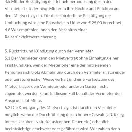
4.5 Mit der Bestätigung der Teilnehmeränderung durch den
Vermieter tritt der neue Mieter in Ihre Rechte und Pflichten aus
dem Mietvertrag ein. Für die erforderliche Bestätigung der
Umbuchung wird eine Pauschale in Höhe von € 25,00 berechnet.
4.6 Wir empfehlen Ihnen den Abschluss einer
Reiserücktrittsversicherung.
5. Rücktritt und Kündigung durch den Vermieter
5.1 Der Vermieter kann den Mietvertrag ohne Einhaltung einer
Frist kündigen, wen der Mieter oder eine der mitreisenden
Personen sich trotz Abmahnung durch den Vermieter in störender
oder zerstörerischer Weise verhält und eine Fortsetzung des
Mietvertrages dem Vermieter oder anderen Gästen nicht
zugemutet werden kann. In diesem Fall behält der Vermieter den
Anspruch auf Miete.
5.2 Die Kündigung des Mietvertrages ist durch den Vermieter
möglich, wenn die Durchführung durch höhere Gewalt (z.B. Krieg,
innere Unruhen, Naturkatastrophen, Feuer etc.) erheblich
beeinträchtigt, erschwert oder gefährdet wird. Wir zahlen dann