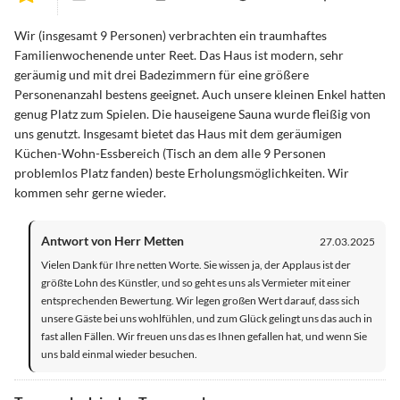
Wir (insgesamt 9 Personen) verbrachten ein traumhaftes
Familienwochenende unter Reet. Das Haus ist modern, sehr
geräumig und mit drei Badezimmern für eine größere
Personenanzahl bestens geeignet. Auch unsere kleinen Enkel hatten
genug Platz zum Spielen. Die hauseigene Sauna wurde fleißig von
uns genutzt. Insgesamt bietet das Haus mit dem geräumigen
Küchen-Wohn-Essbereich (Tisch an dem alle 9 Personen
problemlos Platz fanden) beste Erholungsmöglichkeiten. Wir
kommen sehr gerne wieder.
Antwort von Herr Metten
27.03.2025
Vielen Dank für Ihre netten Worte. Sie wissen ja, der Applaus ist der
größte Lohn des Künstler, und so geht es uns als Vermieter mit einer
entsprechenden Bewertung. Wir legen großen Wert darauf, dass sich
unsere Gäste bei uns wohlfühlen, und zum Glück gelingt uns das auch in
fast allen Fällen. Wir freuen uns das es Ihnen gefallen hat, und wenn Sie
uns bald einmal wieder besuchen.