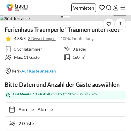
Vermieten
1 / 22
Ferienhaus Traumperle "Träumen unter Reet"
4.88/5
8 Bewertungen
100% Empfehlung
5 Schlafzimmer
3 Bäder
Max. 11 Gäste
160 m²
Rerik
Auf Karte anzeigen
Bitte Daten und Anzahl der Gäste auswählen
Last Minute:
10% Rabatt vom 09.05.2026 - 05.09.2026
Anreise
-
Abreise