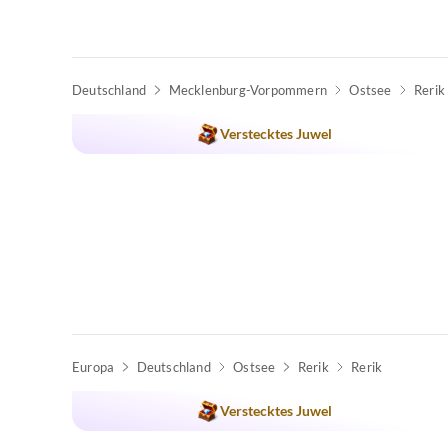
Deutschland
Mecklenburg-Vorpommern
Ostsee
Rerik
Top-Inserat
Verstecktes Juwel
Europa
Deutschland
Ostsee
Rerik
Rerik
Top-Inserat
Verstecktes Juwel