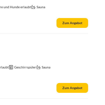
re und Hunde erlaubt
Sauna
Zum Angebot
rlaubt
Geschirrspüler
Sauna
Zum Angebot