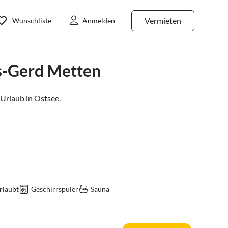
Vermieten
Wunschliste
Anmelden
s-Gerd Metten
Urlaub in
Ostsee
.
rlaubt
Geschirrspüler
Sauna