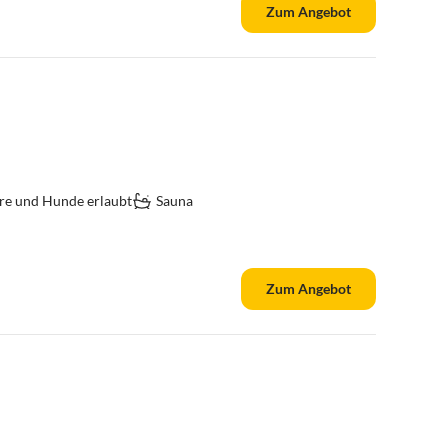
Zum Angebot
re und Hunde erlaubt
Sauna
Zum Angebot