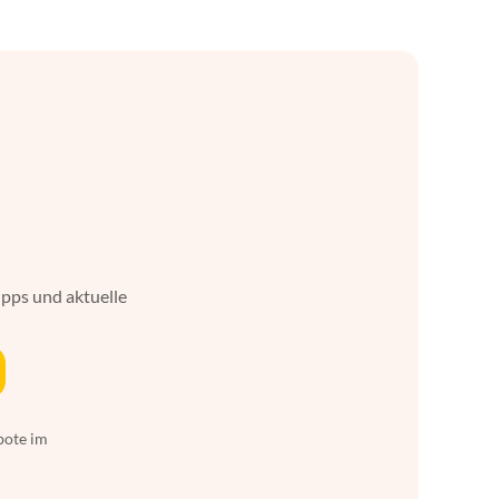
ipps und aktuelle
bote im