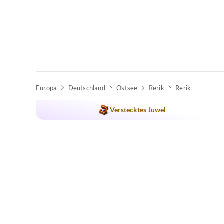
Europa
Deutschland
Ostsee
Rerik
Rerik
Top-Inserat
Verstecktes Juwel