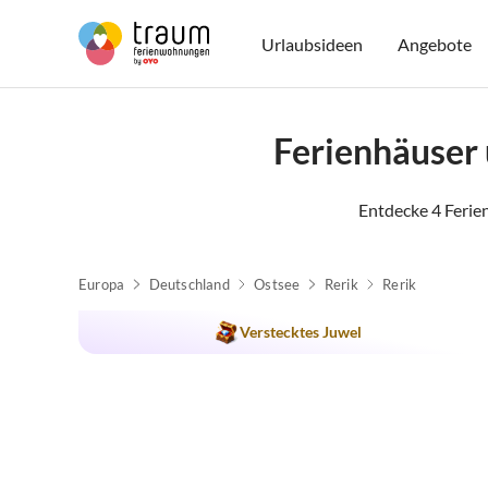
Urlaubsideen
Angebote
Ferienhäuser
Entdecke 4 Ferie
Europa
Deutschland
Ostsee
Rerik
Rerik
Top-Inserat
Verstecktes Juwel