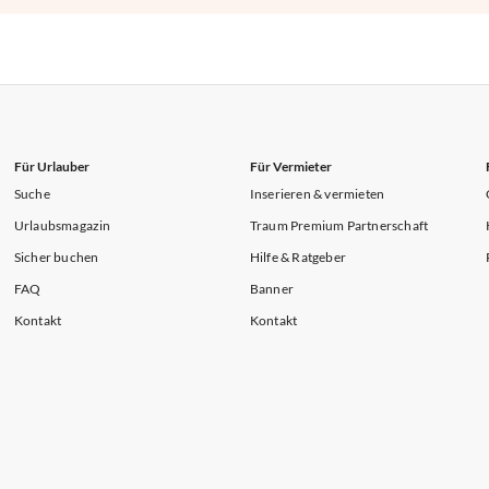
Für Urlauber
Für Vermieter
Suche
Inserieren & vermieten
Urlaubsmagazin
Traum Premium Partnerschaft
Sicher buchen
Hilfe & Ratgeber
FAQ
Banner
Kontakt
Kontakt