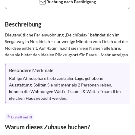
Buchung nach Bestätigung
Beschreibung
Die gemütliche Ferienwohnung „DeichRelax" befindet sich im 
Seegatweg in Norddeich – nur wenige Minuten vom Deich und der 
Nordsee entfernt. Auf 45qm macht sie ihrem Namen alle Ehre, 
denn sie bietet den idealen Rückzugsort für Paare...
Mehr anzeigen
Besondere Merkmale
Ruhige Atmosphäre trotz zentraler Lage, gehobene 
Ausstattung. Sollten Sie mit mehr als 2 Personen reisen, 
können die Wohnungen Watt'n Traum I & Watt'n Traum II im 
gleichen Haus gebucht werden.
Erstellt mit KI
Warum dieses Zuhause buchen?