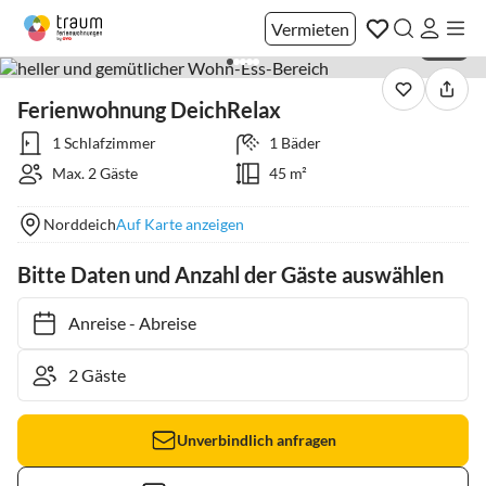
Vermieten
1 / 21
Ferienwohnung DeichRelax
1 Schlafzimmer
1 Bäder
Max. 2 Gäste
45 m²
Norddeich
Auf Karte anzeigen
Bitte Daten und Anzahl der Gäste auswählen
Anreise
-
Abreise
Unverbindlich anfragen