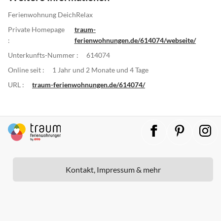
Ferienwohnung DeichRelax
Private Homepage
traum-
:
ferienwohnungen.de/614074/webseite/
Unterkunfts-Nummer :
614074
Online seit :
1 Jahr und 2 Monate und 4 Tage
URL :
traum-ferienwohnungen.de/614074/
Kontakt, Impressum & mehr