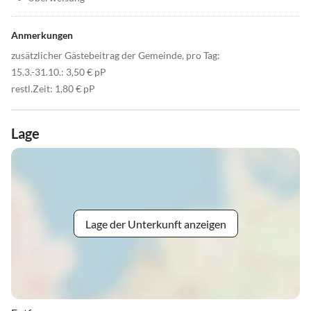
Anmerkungen
zusätzlicher Gästebeitrag der Gemeinde, pro Tag:
15.3.-31.10.: 3,50 € pP
restl.Zeit: 1,80 € pP
Lage
Lage der Unterkunft anzeigen