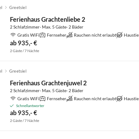
el
Greetsiel
Ferienhaus Grachtenliebe 2
2 Schlafzimmer· Max. 5 Gäste· 2 Bäder
Gratis WiFi
Fernseher
Rauchen nicht erlaubt
Haustie
ab 935,- €
2 Gäste / 7 Nächte
el
Greetsiel
Ferienhaus Grachtenjuwel 2
2 Schlafzimmer· Max. 5 Gäste· 2 Bäder
Gratis WiFi
Fernseher
Rauchen nicht erlaubt
Haustie
Schnellantworter
ab 935,- €
2 Gäste / 7 Nächte