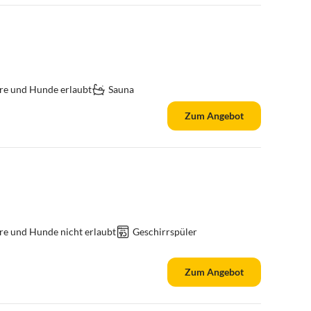
re und Hunde erlaubt
Sauna
Zum Angebot
re und Hunde nicht erlaubt
Geschirrspüler
Zum Angebot