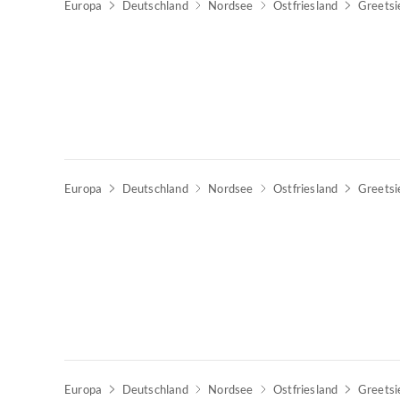
Europa
Deutschland
Nordsee
Ostfriesland
Greetsi
Top-Inserat
Europa
Deutschland
Nordsee
Ostfriesland
Greetsi
Top-Inserat
Europa
Deutschland
Nordsee
Ostfriesland
Greetsi
Top-Inserat