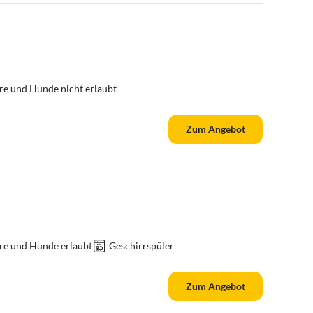
re und Hunde nicht erlaubt
Zum Angebot
re und Hunde erlaubt
Geschirrspüler
Zum Angebot