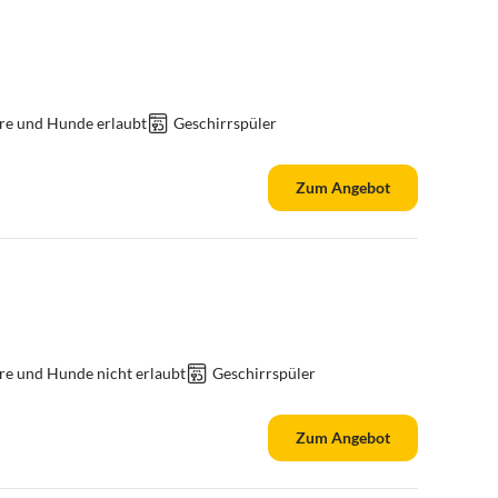
re und Hunde erlaubt
Geschirrspüler
Zum Angebot
re und Hunde nicht erlaubt
Geschirrspüler
Zum Angebot