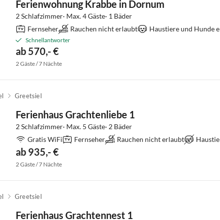
Ferienwohnung Krabbe in Dornum
2 Schlafzimmer· Max. 4 Gäste· 1 Bäder
Fernseher
Rauchen nicht erlaubt
Haustiere und Hunde e
Schnellantworter
ab 570,- €
2 Gäste / 7 Nächte
el
Greetsiel
Ferienhaus Grachtenliebe 1
2 Schlafzimmer· Max. 5 Gäste· 2 Bäder
Gratis WiFi
Fernseher
Rauchen nicht erlaubt
Haustie
ab 935,- €
2 Gäste / 7 Nächte
el
Greetsiel
Ferienhaus Grachtennest 1