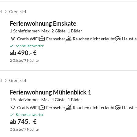
el
Greetsiel
Ferienwohnung Emskate
1 Schlafzimmer· Max. 2 Gäste· 1 Bäder
Gratis WiFi
Fernseher
Rauchen nicht erlaubt
Haustie
Schnellantworter
ab 490,- €
2 Gäste / 7 Nächte
el
Greetsiel
Ferienwohnung Mühlenblick 1
1 Schlafzimmer· Max. 4 Gäste· 1 Bäder
Gratis WiFi
Fernseher
Rauchen nicht erlaubt
Haustie
Schnellantworter
ab 745,- €
2 Gäste / 7 Nächte