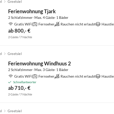
el
Greetsiel
Ferienwohnung Tjark
2 Schlafzimmer· Max. 4 Gäste· 1 Bäder
Gratis WiFi
Fernseher
Rauchen nicht erlaubt
Haustie
ab 800,- €
2 Gäste / 7 Nächte
el
Greetsiel
Ferienwohnung Windhuus 2
2 Schlafzimmer· Max. 3 Gäste· 1 Bäder
Gratis WiFi
Fernseher
Rauchen nicht erlaubt
Haustie
Schnellantworter
ab 710,- €
2 Gäste / 7 Nächte
el
Greetsiel