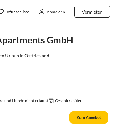
Vermieten
Wunschliste
Anmelden
 Apartments GmbH
n Urlaub in
Ostfriesland
.
re und Hunde nicht erlaubt
Geschirrspüler
Zum Angebot