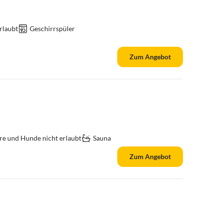
rlaubt
Geschirrspüler
Zum Angebot
re und Hunde nicht erlaubt
Sauna
Zum Angebot