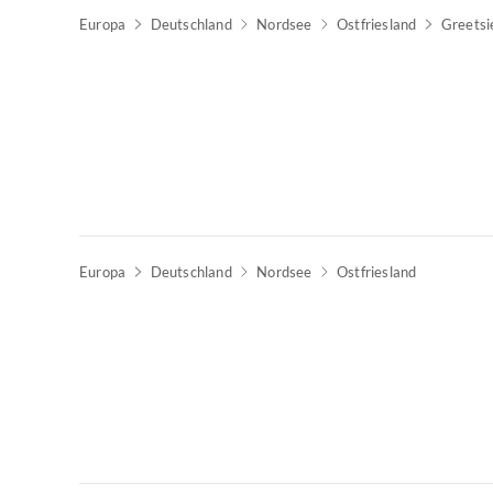
Europa
Deutschland
Nordsee
Ostfriesland
Greetsi
Top-Inserat
Europa
Deutschland
Nordsee
Ostfriesland