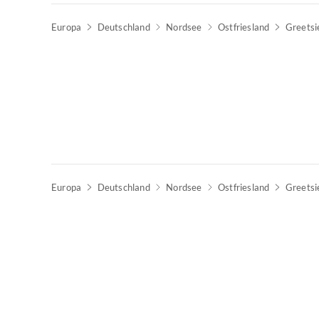
Europa
Deutschland
Nordsee
Ostfriesland
Greetsi
Top-Inserat
Europa
Deutschland
Nordsee
Ostfriesland
Greetsi