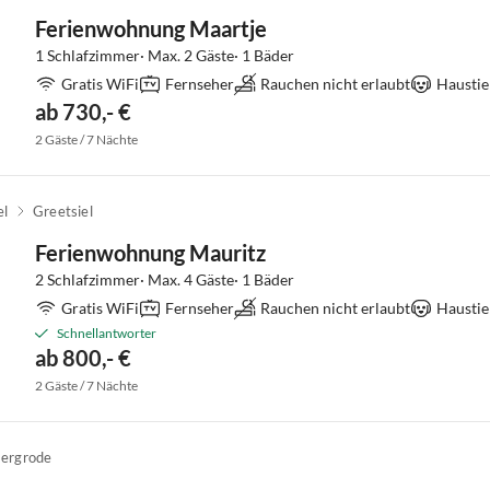
Ferienwohnung Maartje
1 Schlafzimmer· Max. 2 Gäste· 1 Bäder
Gratis WiFi
Fernseher
Rauchen nicht erlaubt
Haustie
ab 730,- €
2 Gäste / 7 Nächte
el
Greetsiel
Ferienwohnung Mauritz
2 Schlafzimmer· Max. 4 Gäste· 1 Bäder
Gratis WiFi
Fernseher
Rauchen nicht erlaubt
Haustie
Schnellantworter
ab 800,- €
2 Gäste / 7 Nächte
ergrode