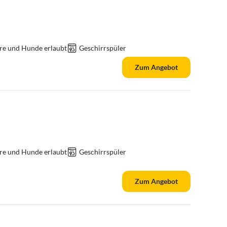
re und Hunde erlaubt
Geschirrspüler
Zum Angebot
re und Hunde erlaubt
Geschirrspüler
Zum Angebot