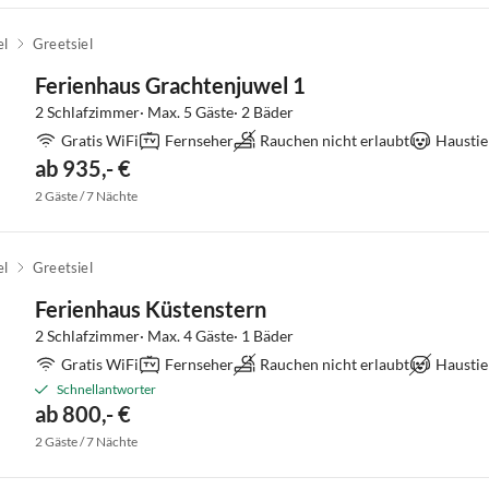
el
Greetsiel
Ferienhaus Grachtenjuwel 1
2 Schlafzimmer· Max. 5 Gäste· 2 Bäder
Gratis WiFi
Fernseher
Rauchen nicht erlaubt
Haustie
ab 935,- €
2 Gäste / 7 Nächte
el
Greetsiel
Ferienhaus Küstenstern
2 Schlafzimmer· Max. 4 Gäste· 1 Bäder
Gratis WiFi
Fernseher
Rauchen nicht erlaubt
Haustie
Schnellantworter
ab 800,- €
2 Gäste / 7 Nächte