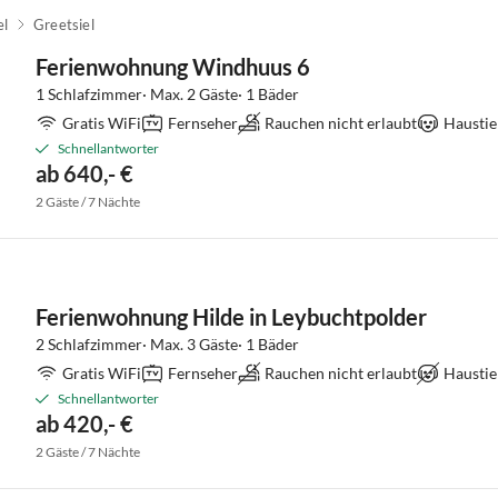
el
Greetsiel
Ferienwohnung Windhuus 6
1 Schlafzimmer· Max. 2 Gäste· 1 Bäder
Gratis WiFi
Fernseher
Rauchen nicht erlaubt
Haustie
Schnellantworter
ab 640,- €
2 Gäste / 7 Nächte
Ferienwohnung Hilde in Leybuchtpolder
2 Schlafzimmer· Max. 3 Gäste· 1 Bäder
Gratis WiFi
Fernseher
Rauchen nicht erlaubt
Haustie
Schnellantworter
ab 420,- €
2 Gäste / 7 Nächte