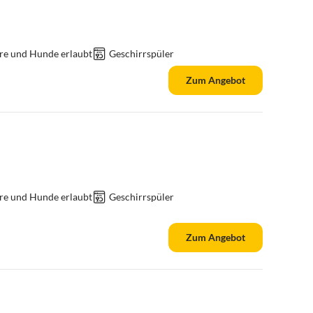
re und Hunde erlaubt
Geschirrspüler
Zum Angebot
re und Hunde erlaubt
Geschirrspüler
Zum Angebot