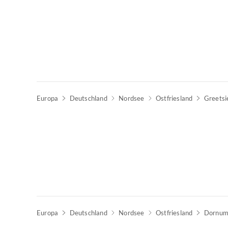
Europa
Deutschland
Nordsee
Ostfriesland
Greetsi
Top-Inserat
Europa
Deutschland
Nordsee
Ostfriesland
Dornum