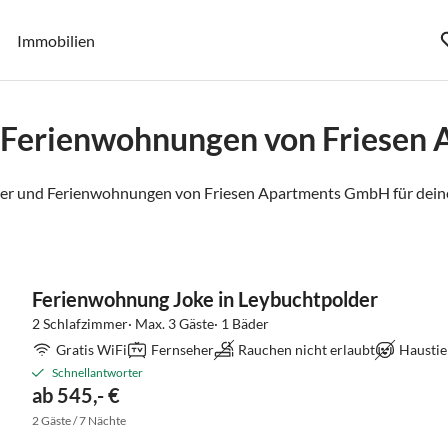
Immobilien
d Ferienwohnungen von Friesen
er und Ferienwohnungen von Friesen Apartments GmbH für deine
Ferienwohnung Joke in Leybuchtpolder
2 Schlafzimmer· Max. 3 Gäste· 1 Bäder
Gratis WiFi
Fernseher
Rauchen nicht erlaubt
Haustie
Schnellantworter
ab 545,- €
2 Gäste / 7 Nächte