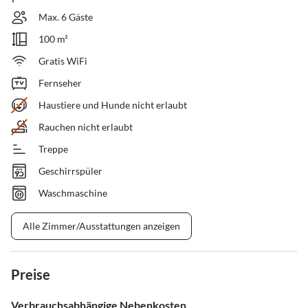
Max. 6 Gäste
100 m²
Gratis WiFi
Fernseher
Haustiere und Hunde nicht erlaubt
Rauchen nicht erlaubt
Treppe
Geschirrspüler
Waschmaschine
Alle Zimmer/Ausstattungen anzeigen
Preise
Verbrauchsabhängige Nebenkosten