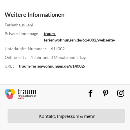
Weitere Informationen
Ferienhaus Leni
Private Homepage
traum-
:
ferienwohnungen.de/614002/webseite/
Unterkunfts-Nummer :
614002
Online seit :
1 Jahr und 3 Monate und 2 Tage
URL :
traum-ferienwohnungen.de/614002/
Kontakt, Impressum & mehr