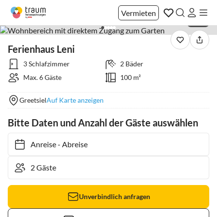
Vermieten
1 / 31
Ferienhaus Leni
3 Schlafzimmer
2 Bäder
Max. 6 Gäste
100 m²
Greetsiel
Auf Karte anzeigen
Bitte Daten und Anzahl der Gäste auswählen
Anreise
-
Abreise
Unverbindlich anfragen