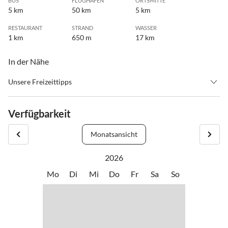
BUS
FLUGHAFEN
ORTSMITTE
5 km
50 km
5 km
RESTAURANT
STRAND
WASSER
1 km
650 m
17 km
In der Nähe
Unsere Freizeittipps
•
Freibad
Verfügbarkeit
Monatsansicht
2026
Mo
Di
Mi
Do
Fr
Sa
So