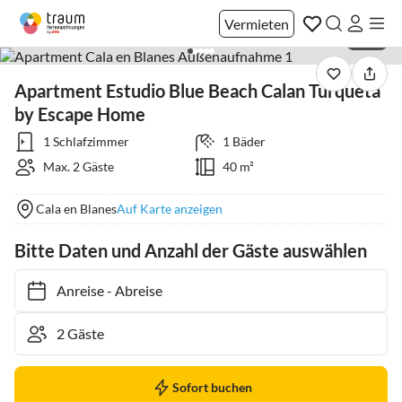
Vermieten
1 / 16
Apartment Estudio Blue Beach Calan Turqueta
by Escape Home
1 Schlafzimmer
1 Bäder
Max. 2 Gäste
40 m²
Cala en Blanes
Auf Karte anzeigen
Bitte Daten und Anzahl der Gäste auswählen
Anreise
-
Abreise
Sofort buchen