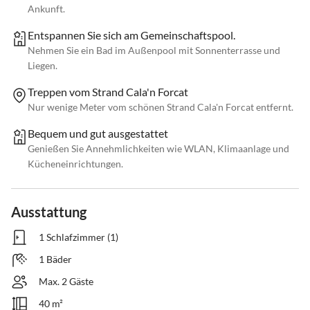
Ankunft.
Entspannen Sie sich am Gemeinschaftspool.
Nehmen Sie ein Bad im Außenpool mit Sonnenterrasse und
Liegen.
Treppen vom Strand Cala'n Forcat
Nur wenige Meter vom schönen Strand Cala'n Forcat entfernt.
Bequem und gut ausgestattet
Genießen Sie Annehmlichkeiten wie WLAN, Klimaanlage und
Kücheneinrichtungen.
Ausstattung
1 Schlafzimmer (1)
1 Bäder
Max. 2 Gäste
40 m²