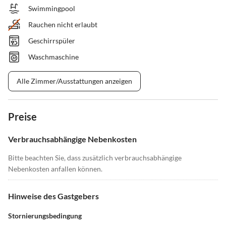
Swimmingpool
Rauchen nicht erlaubt
Geschirrspüler
Waschmaschine
Alle Zimmer/Ausstattungen anzeigen
Preise
Verbrauchsabhängige Nebenkosten
Bitte beachten Sie, dass zusätzlich verbrauchsabhängige
Nebenkosten anfallen können.
Hinweise des Gastgebers
Stornierungsbedingung