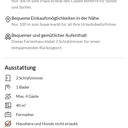
Nur 300 m vom Playa Arenal den Castell entfernt für Sonne
und Surfen.
Bequeme Einkaufsmöglichkeiten in der Nähe
Nur 100 m zum Supermarkt für all Ihre Urlaubsbedürfnisse.
Bequemer und gemütlicher Aufenthalt
Dieses Ferienhaus bietet 2 Schlafzimmer für einen
entspannenden Rückzugsort.
Ausstattung
2 Schlafzimmer
1 Bäder
Max. 4 Gäste
40 m²
Fernseher
Haustiere und Hunde nicht erlaubt