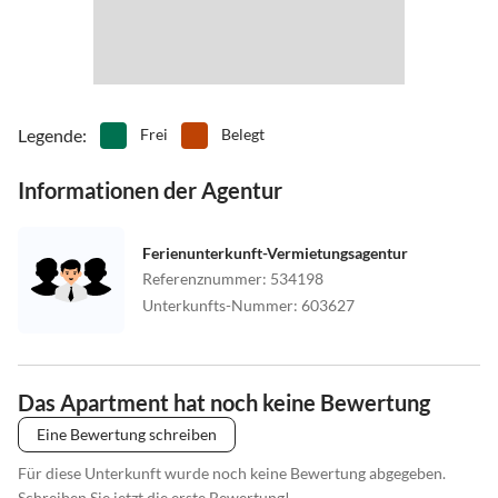
Legende
:
Frei
Belegt
Informationen der Agentur
Ferienunterkunft-Vermietungsagentur
Referenznummer
:
534198
Unterkunfts-Nummer
:
603627
Das Apartment hat noch keine Bewertung
Eine Bewertung schreiben
Für diese Unterkunft wurde noch keine Bewertung abgegeben.
Schreiben Sie jetzt die erste Bewertung!