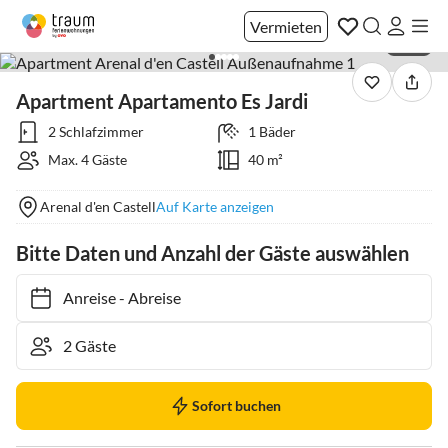
Vermieten
1 / 13
Apartment Apartamento Es Jardi
2 Schlafzimmer
1 Bäder
Max. 4 Gäste
40 m²
Arenal d'en Castell
Auf Karte anzeigen
Bitte Daten und Anzahl der Gäste auswählen
Anreise
-
Abreise
Sofort buchen