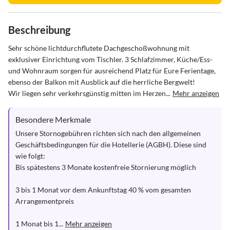
Beschreibung
Sehr schöne lichtdurchflutete Dachgeschoßwohnung mit 
exklusiver Einrichtung vom Tischler. 3 Schlafzimmer, Küche/Ess- 
und Wohnraum sorgen für ausreichend Platz für Eure Ferientage, 
ebenso der Balkon mit Ausblick auf die herrliche Bergwelt!

Wir liegen sehr verkehrsgünstig mitten im Herzen...
Mehr anzeigen
Besondere Merkmale
Unsere Stornogebühren richten sich nach den allgemeinen 
Geschäftsbedingungen für die Hotellerie (AGBH). Diese sind 
wie folgt:

Bis spätestens 3 Monate kostenfreie Stornierung möglich

3 bis 1 Monat vor dem Ankunftstag 40 % vom gesamten 
Arrangementpreis

1 Monat bis 1...
Mehr anzeigen