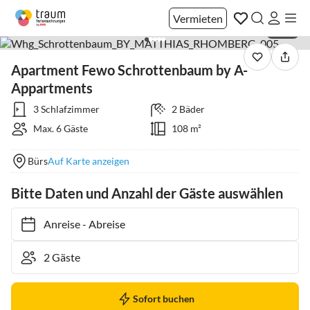
Vermieten
1 / 28
Apartment Fewo Schrottenbaum by A-
Appartments
3 Schlafzimmer
2 Bäder
Max. 6 Gäste
108 m²
Bürs
Auf Karte anzeigen
Bitte Daten und Anzahl der Gäste auswählen
Anreise
-
Abreise
Sofort buchen