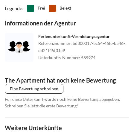
Legende
:
Frei
Belegt
Informationen der Agentur
Ferienunterkunft-Vermietungsagentur
Referenznummer
:
bd300017-bc54-46fe-b546-
dd21f45f31e9
Unterkunfts-Nummer
:
589974
The Apartment hat noch keine Bewertung
Eine Bewertung schreiben
Für diese Unterkunft wurde noch keine Bewertung abgegeben.
Schreiben Sie jetzt die erste Bewertung!
Weitere Unterkünfte