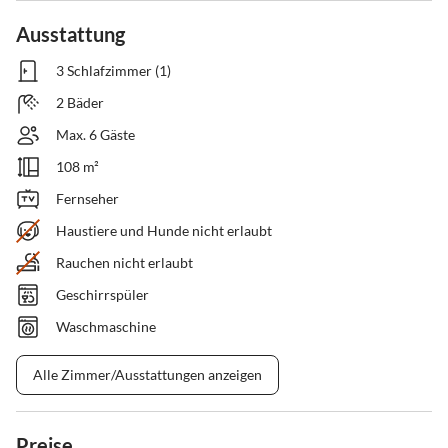
Ausstattung
3 Schlafzimmer (1)
2 Bäder
Max. 6 Gäste
108 m²
Fernseher
Haustiere und Hunde nicht erlaubt
Rauchen nicht erlaubt
Geschirrspüler
Waschmaschine
Alle Zimmer/Ausstattungen anzeigen
Preise