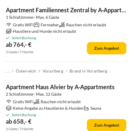
Apartment Familiennest Zentral by A-Appartments
1 Schlafzimmer· Max. 6 Gäste
Gratis WiFi
Fernseher
Rauchen nicht erlaubt
Haustiere und Hunde nicht erlaubt
Sofort Buchung
ab 764,- €
Zum Angebot
2 Gäste / 7 Nächte
. . .
Österreich
Vorarlberg
Brand in Vorarlberg
Apartment Haus Alvier by A-Appartments
2 Schlafzimmer· Max. 12 Gäste
Gratis WiFi
Rauchen nicht erlaubt
Keine Angabe zu Haustieren & Hunden
Sauna
Sofort Buchung
ab 658,- €
Zum Angebot
2 Gäste / 7 Nächte