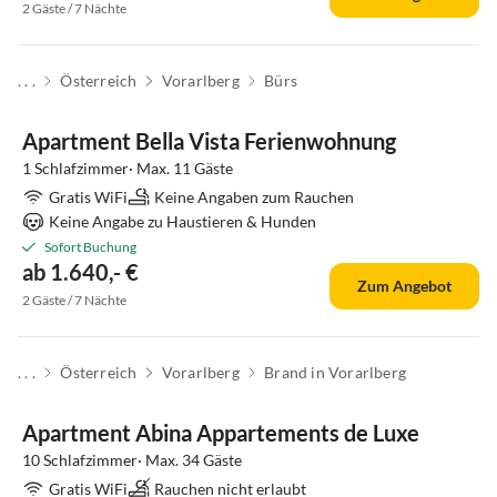
2 Gäste / 7 Nächte
. . .
Österreich
Vorarlberg
Bürs
Apartment Bella Vista Ferienwohnung
1 Schlafzimmer· Max. 11 Gäste
Gratis WiFi
Keine Angaben zum Rauchen
Keine Angabe zu Haustieren & Hunden
Sofort Buchung
ab 1.640,- €
Zum Angebot
2 Gäste / 7 Nächte
. . .
Österreich
Vorarlberg
Brand in Vorarlberg
Apartment Abina Appartements de Luxe
10 Schlafzimmer· Max. 34 Gäste
Gratis WiFi
Rauchen nicht erlaubt