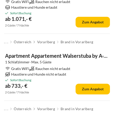
Gratis WiFi
Rauchen nicht erlaubt
Haustiere und Hunde erlaubt
Sofort Buchung
ab 1.071,- €
Zum Angebot
2 Gäste / 7 Nächte
. . .
Österreich
Vorarlberg
Brand in Vorarlberg
Apartment Appartement Walserstuba by A-Appartments
1 Schlafzimmer· Max. 5 Gäste
Gratis WiFi
Rauchen nicht erlaubt
Haustiere und Hunde nicht erlaubt
Sofort Buchung
ab 733,- €
Zum Angebot
2 Gäste / 7 Nächte
. . .
Österreich
Vorarlberg
Brand in Vorarlberg