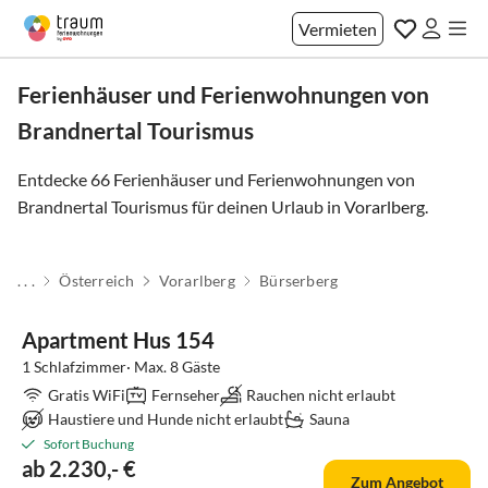
Vermieten
Ferienhäuser und Ferienwohnungen von
Brandnertal Tourismus
Entdecke 66 Ferienhäuser und Ferienwohnungen von
Brandnertal Tourismus für deinen Urlaub in
Vorarlberg
.
. . .
Österreich
Vorarlberg
Bürserberg
Apartment Hus 154
1 Schlafzimmer· Max. 8 Gäste
Gratis WiFi
Fernseher
Rauchen nicht erlaubt
Haustiere und Hunde nicht erlaubt
Sauna
Sofort Buchung
ab 2.230,- €
Zum Angebot