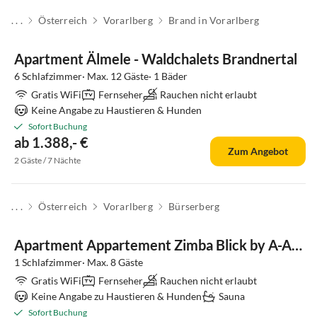
. . .
Österreich
Vorarlberg
Brand in Vorarlberg
Apartment Älmele - Waldchalets Brandnertal
6 Schlafzimmer· Max. 12 Gäste· 1 Bäder
Gratis WiFi
Fernseher
Rauchen nicht erlaubt
Keine Angabe zu Haustieren & Hunden
Sofort Buchung
ab 1.388,- €
Zum Angebot
2 Gäste / 7 Nächte
. . .
Österreich
Vorarlberg
Bürserberg
Apartment Appartement Zimba Blick by A-Appartments
1 Schlafzimmer· Max. 8 Gäste
Gratis WiFi
Fernseher
Rauchen nicht erlaubt
Keine Angabe zu Haustieren & Hunden
Sauna
Sofort Buchung