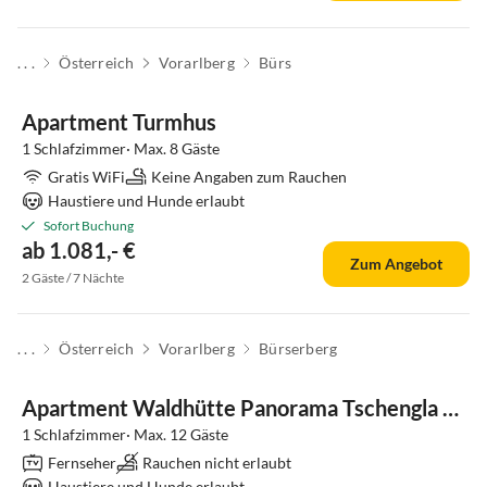
. . .
Österreich
Vorarlberg
Bürs
Apartment Turmhus
1 Schlafzimmer· Max. 8 Gäste
Gratis WiFi
Keine Angaben zum Rauchen
Haustiere und Hunde erlaubt
Sofort Buchung
ab 1.081,- €
Zum Angebot
2 Gäste / 7 Nächte
. . .
Österreich
Vorarlberg
Bürserberg
Apartment Waldhütte Panorama Tschengla by A-Appartments
1 Schlafzimmer· Max. 12 Gäste
Fernseher
Rauchen nicht erlaubt
Haustiere und Hunde erlaubt