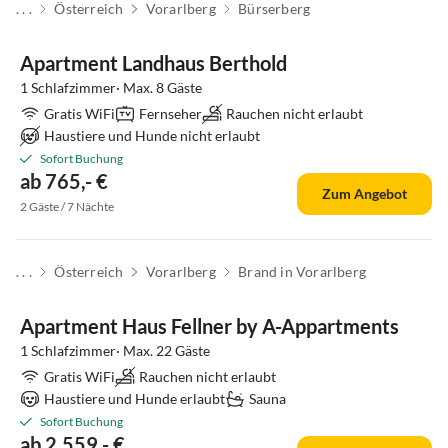
. . .
Österreich
Vorarlberg
Bürserberg
Apartment Landhaus Berthold
1 Schlafzimmer· Max. 8 Gäste
Gratis WiFi
Fernseher
Rauchen nicht erlaubt
Haustiere und Hunde nicht erlaubt
Sofort Buchung
ab 765,- €
Zum Angebot
2 Gäste / 7 Nächte
. . .
Österreich
Vorarlberg
Brand in Vorarlberg
Apartment Haus Fellner by A-Appartments
1 Schlafzimmer· Max. 22 Gäste
Gratis WiFi
Rauchen nicht erlaubt
Haustiere und Hunde erlaubt
Sauna
Sofort Buchung
ab 2.559,- €