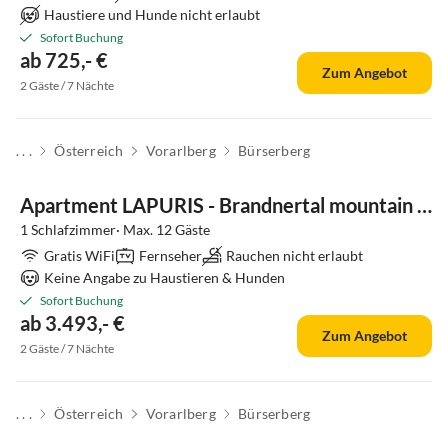
Haustiere und Hunde nicht erlaubt
Sofort Buchung
ab 725,- €
Zum Angebot
2 Gäste / 7 Nächte
. . .
Österreich
Vorarlberg
Bürserberg
Apartment LAPURIS - Brandnertal mountain retreat
1 Schlafzimmer· Max. 12 Gäste
Gratis WiFi
Fernseher
Rauchen nicht erlaubt
Keine Angabe zu Haustieren & Hunden
Sofort Buchung
ab 3.493,- €
Zum Angebot
2 Gäste / 7 Nächte
. . .
Österreich
Vorarlberg
Bürserberg