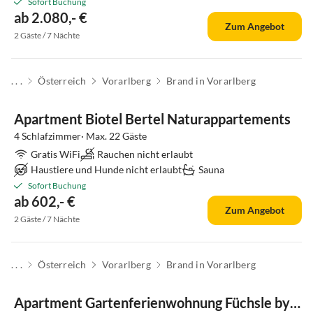
Sofort Buchung
ab 2.080,- €
Zum Angebot
2 Gäste / 7 Nächte
. . .
Österreich
Vorarlberg
Brand in Vorarlberg
Apartment Biotel Bertel Naturappartements
4 Schlafzimmer· Max. 22 Gäste
Gratis WiFi
Rauchen nicht erlaubt
Haustiere und Hunde nicht erlaubt
Sauna
Sofort Buchung
ab 602,- €
Zum Angebot
2 Gäste / 7 Nächte
. . .
Österreich
Vorarlberg
Brand in Vorarlberg
Apartment Gartenferienwohnung Füchsle by A-Appartments