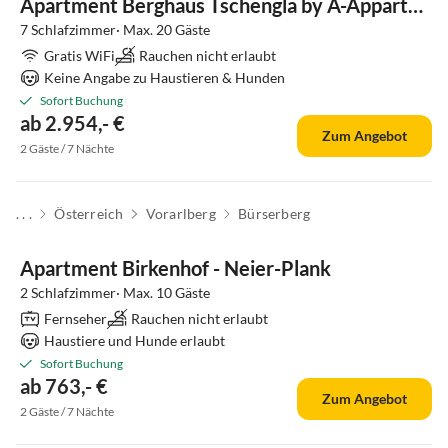
Apartment Berghaus Tschengla by A-Appartments
7 Schlafzimmer· Max. 20 Gäste
Gratis WiFi
Rauchen nicht erlaubt
Keine Angabe zu Haustieren & Hunden
Sofort Buchung
ab 2.954,- €
Zum Angebot
2 Gäste / 7 Nächte
. . .
Österreich
Vorarlberg
Bürserberg
Apartment Birkenhof - Neier-Plank
2 Schlafzimmer· Max. 10 Gäste
Fernseher
Rauchen nicht erlaubt
Haustiere und Hunde erlaubt
Sofort Buchung
ab 763,- €
Zum Angebot
2 Gäste / 7 Nächte