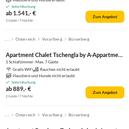
Sofort Buchung
ab 1.541,- €
Zum Angebot
2 Gäste / 7 Nächte
. . .
Österreich
Vorarlberg
Bürserberg
Apartment Chalet Tschengla by A-Appartments
1 Schlafzimmer· Max. 7 Gäste
Gratis WiFi
Rauchen nicht erlaubt
Haustiere und Hunde nicht erlaubt
Sofort Buchung
ab 889,- €
Zum Angebot
2 Gäste / 7 Nächte
. . .
Österreich
Vorarlberg
Bürserberg