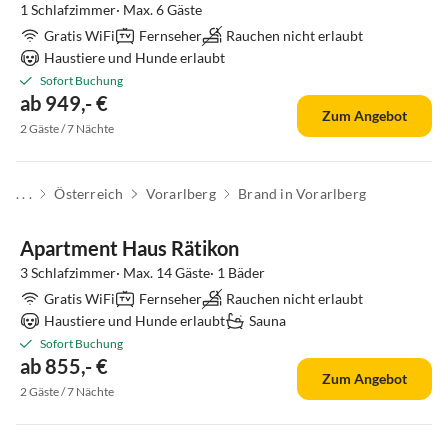
1 Schlafzimmer· Max. 6 Gäste
Gratis WiFi
Fernseher
Rauchen nicht erlaubt
Haustiere und Hunde erlaubt
Sofort Buchung
ab 949,- €
Zum Angebot
2 Gäste / 7 Nächte
. . .
Österreich
Vorarlberg
Brand in Vorarlberg
Apartment Haus Rätikon
3 Schlafzimmer· Max. 14 Gäste· 1 Bäder
Gratis WiFi
Fernseher
Rauchen nicht erlaubt
Haustiere und Hunde erlaubt
Sauna
Sofort Buchung
ab 855,- €
Zum Angebot
2 Gäste / 7 Nächte