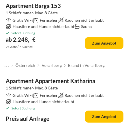
Apartment Barga 153
1 Schlafzimmer· Max. 8 Gäste
Gratis WiFi
Fernseher
Rauchen nicht erlaubt
Haustiere und Hunde nicht erlaubt
Sauna
Sofort Buchung
ab 2.248,- €
Zum Angebot
2 Gäste / 7 Nächte
. . .
Österreich
Vorarlberg
Brand in Vorarlberg
Apartment Appartement Katharina
1 Schlafzimmer· Max. 8 Gäste
Gratis WiFi
Fernseher
Rauchen nicht erlaubt
Haustiere und Hunde nicht erlaubt
Sofort Buchung
Zum Angebot
Preis auf Anfrage