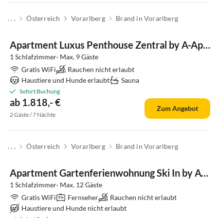
. . .
Österreich
Vorarlberg
Brand in Vorarlberg
Apartment Luxus Penthouse Zentral by A-Appartments
1 Schlafzimmer· Max. 9 Gäste
Gratis WiFi
Rauchen nicht erlaubt
Haustiere und Hunde erlaubt
Sauna
Sofort Buchung
ab 1.818,- €
Zum Angebot
2 Gäste / 7 Nächte
. . .
Österreich
Vorarlberg
Brand in Vorarlberg
Apartment Gartenferienwohnung Ski In by A-Appartments
1 Schlafzimmer· Max. 12 Gäste
Gratis WiFi
Fernseher
Rauchen nicht erlaubt
Haustiere und Hunde nicht erlaubt