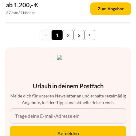
ab 1.200,- €
Zum Angebot
2 Gäste / 7 Nächte
1
2
3
Urlaub in deinem Postfach
Melde dich für unseren Newsletter an und erhalte regelmäßig
Angebote, Insider-Tipps und aktuelle Reisetrends.
Anmelden