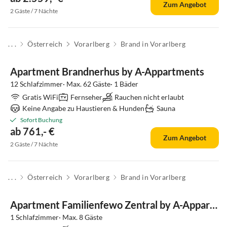
Zum Angebot
2 Gäste / 7 Nächte
. . .
Österreich
Vorarlberg
Brand in Vorarlberg
Apartment Brandnerhus by A-Appartments
12 Schlafzimmer· Max. 62 Gäste· 1 Bäder
Gratis WiFi
Fernseher
Rauchen nicht erlaubt
Keine Angabe zu Haustieren & Hunden
Sauna
Sofort Buchung
ab 761,- €
Zum Angebot
2 Gäste / 7 Nächte
. . .
Österreich
Vorarlberg
Brand in Vorarlberg
Apartment Familienfewo Zentral by A-Appartments
1 Schlafzimmer· Max. 8 Gäste