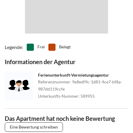
Legende
:
Frei
Belegt
Informationen der Agentur
Ferienunterkunft-Vermietungsagentur
Referenznummer
:
9e8edf9c-1d81-4ce7-bf8a-
987dd119ccfe
Unterkunfts-Nummer
:
589955
Das Apartment hat noch keine Bewertung
Eine Bewertung schreiben