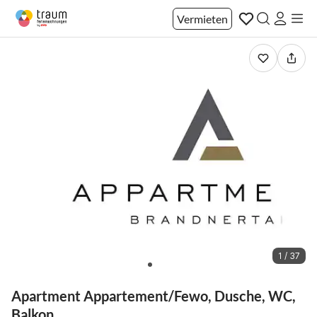
Vermieten
1 / 37
Apartment Appartement/Fewo, Dusche, WC,
Balkon