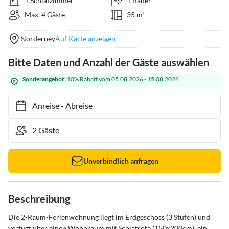
1 Schlafzimmer
1 Bäder
Max. 4 Gäste
35 m²
Norderney
Auf Karte anzeigen
Bitte Daten und Anzahl der Gäste auswählen
Sonderangebot:
10% Rabatt vom 05.08.2026 - 15.08.2026
Anreise
-
Abreise
Unverbindlich anfragen
Beschreibung
Die 2-Raum-Ferienwohnung liegt im Erdgeschoss (3 Stufen) und 
verfügt über einen Wohnraum mit Schlafsofa (150x200cm), ein 