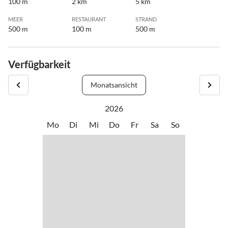
100 m
2 km
5 km
MEER
RESTAURANT
STRAND
500 m
100 m
500 m
Verfügbarkeit
Monatsansicht
2026
Mo
Di
Mi
Do
Fr
Sa
So