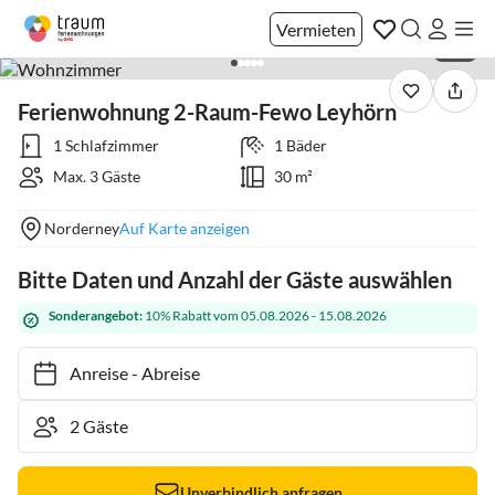
Vermieten
1 / 9
Ferienwohnung 2-Raum-Fewo Leyhörn
1 Schlafzimmer
1 Bäder
Max. 3 Gäste
30 m²
Norderney
Auf Karte anzeigen
Bitte Daten und Anzahl der Gäste auswählen
Sonderangebot:
10% Rabatt vom 05.08.2026 - 15.08.2026
Anreise
-
Abreise
Unverbindlich anfragen