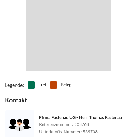
Legende
:
Frei
Belegt
Kontakt
Firma Fastenau UG - Herr Thomas Fastenau
Referenznummer
:
203768
Unterkunfts-Nummer
:
539708