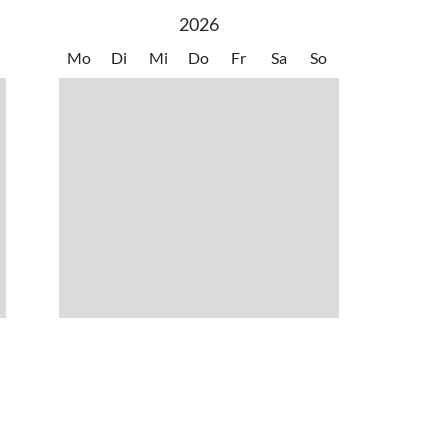
2026
Mo
Di
Mi
Do
Fr
Sa
So