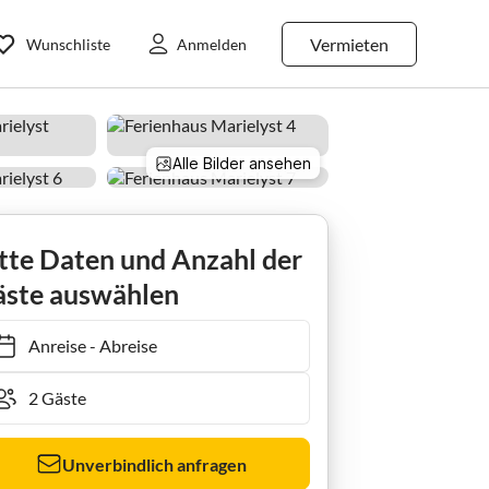
Vermieten
Wunschliste
Anmelden
Alle Bilder ansehen
tte Daten und Anzahl der
ste auswählen
Anreise
-
Abreise
Unverbindlich anfragen