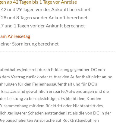
en ab 42 Tagen bis 1 Tage vor Anreise
42 und 29 Tagen vor der Ankunft berechnet
28 und 8 Tagen vor der Ankunft berechnet
7 und 1 Tagen vor der Ankunft berechnet
 am Anreisetag
einer Stornierung berechnet
ufenthaltes jederzeit durch Erklärung gegenüber DC von
 dem Vertrag zurück oder tritt er den Aufenthalt nicht an, so
ehrungen für den Ferienhausaufenthalt und für DC’s
Ersatzes sind gewöhnlich ersparte Aufwendungen und die
er Leistung zu berücksichtigen. Es bleibt dem Kunden
usammenhang mit dem Rücktritt oder Nichtantritt des
ch geringerer Schaden entstanden ist, als die von DC in der
Die pauschalierten Ansprüche auf Rücktrittsgebühren