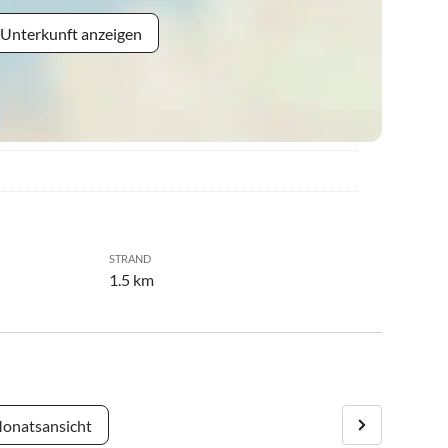
 Unterkunft anzeigen
STRAND
1.5 km
onatsansicht