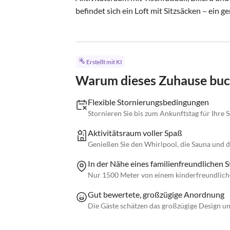
befindet sich ein Loft mit Sitzsäcken – ein ge
Erstellt mit KI
Warum dieses Zuhause bu
Flexible Stornierungsbedingungen
Stornieren Sie bis zum Ankunftstag für Ihre 
Aktivitätsraum voller Spaß
Genießen Sie den Whirlpool, die Sauna und d
In der Nähe eines familienfreundlichen S
Nur 1500 Meter von einem kinderfreundliche
Gut bewertete, großzügige Anordnung
Die Gäste schätzen das großzügige Design un