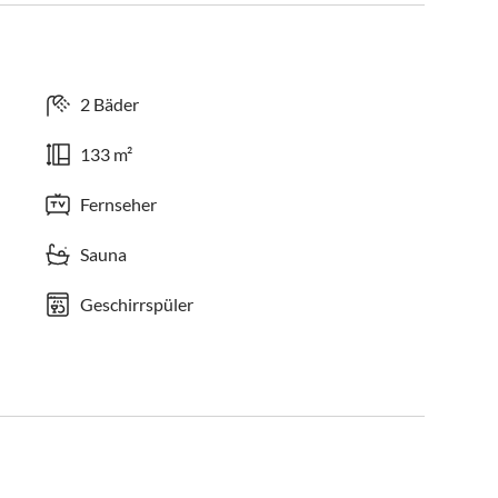
2 Bäder
133 m²
Fernseher
Sauna
Geschirrspüler