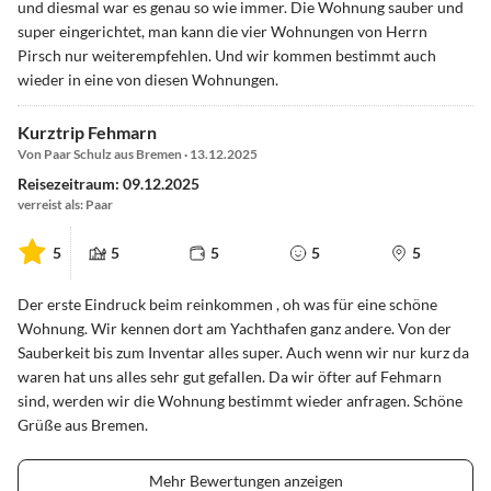
und diesmal war es genau so wie immer. Die Wohnung sauber und
super eingerichtet, man kann die vier Wohnungen von Herrn
Pirsch nur weiterempfehlen. Und wir kommen bestimmt auch
wieder in eine von diesen Wohnungen.
Kurztrip Fehmarn
Von Paar Schulz aus Bremen · 13.12.2025
Reisezeitraum: 09.12.2025
verreist als: Paar
5
5
5
5
5
Der erste Eindruck beim reinkommen , oh was für eine schöne
Wohnung. Wir kennen dort am Yachthafen ganz andere. Von der
Sauberkeit bis zum Inventar alles super. Auch wenn wir nur kurz da
waren hat uns alles sehr gut gefallen. Da wir öfter auf Fehmarn
sind, werden wir die Wohnung bestimmt wieder anfragen. Schöne
Grüße aus Bremen.
Mehr Bewertungen anzeigen