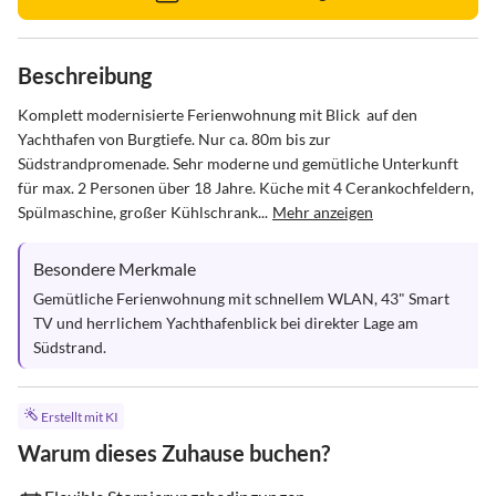
Beschreibung
Komplett modernisierte Ferienwohnung mit Blick  auf den 
Yachthafen von Burgtiefe. Nur ca. 80m bis zur 
Südstrandpromenade. Sehr moderne und gemütliche Unterkunft 
für max. 2 Personen über 18 Jahre. Küche mit 4 Cerankochfeldern, 
Spülmaschine, großer Kühlschrank...
Mehr anzeigen
Besondere Merkmale
Gemütliche Ferienwohnung mit schnellem WLAN, 43" Smart 
TV und herrlichem Yachthafenblick bei direkter Lage am 
Südstrand.
Erstellt mit KI
Warum dieses Zuhause buchen?