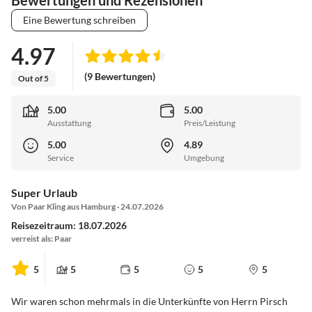
Eine Bewertung schreiben
4.97
(9 Bewertungen)
Out of 5
5.00
5.00
Ausstattung
Preis/Leistung
5.00
4.89
Service
Umgebung
Super Urlaub
Von Paar Kling aus Hamburg · 24.07.2026
Reisezeitraum: 18.07.2026
verreist als: Paar
5
5
5
5
5
Wir waren schon mehrmals in die Unterkünfte von Herrn Pirsch