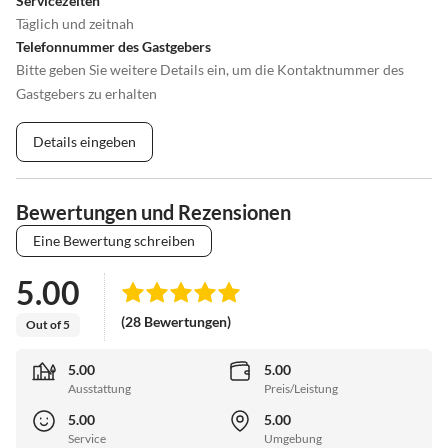
Servicezeiten
Täglich und zeitnah
Telefonnummer des Gastgebers
Bitte geben Sie weitere Details ein, um die Kontaktnummer des
Gastgebers zu erhalten
Details eingeben
Bewertungen und Rezensionen
Eine Bewertung schreiben
5.00
(28 Bewertungen)
Out of 5
5.00
5.00
Ausstattung
Preis/Leistung
5.00
5.00
Service
Umgebung