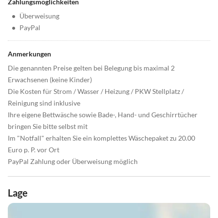
Zahlungsmöglichkeiten
•
Überweisung
•
PayPal
Anmerkungen
Die genannten Preise gelten bei Belegung bis maximal 2
Erwachsenen (keine Kinder)
Die Kosten für Strom / Wasser / Heizung / PKW Stellplatz /
Reinigung sind inklusive
Ihre eigene Bettwäsche sowie Bade-, Hand- und Geschirrtücher
bringen Sie bitte selbst mit
Im "Notfall" erhalten Sie ein komplettes Wäschepaket zu 20.00
Euro p. P. vor Ort
PayPal Zahlung oder Überweisung möglich
Lage