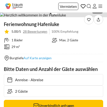
Vermieten
1 / 44
Ferienwohnung Hafenluke
5.00/5
28 Bewertungen
100% Empfehlung
1 Bäder
Max. 2 Gäste
29 m²
Burgtiefe
Auf Karte anzeigen
Bitte Daten und Anzahl der Gäste auswählen
Anreise
-
Abreise
Unverbindlich anfragen