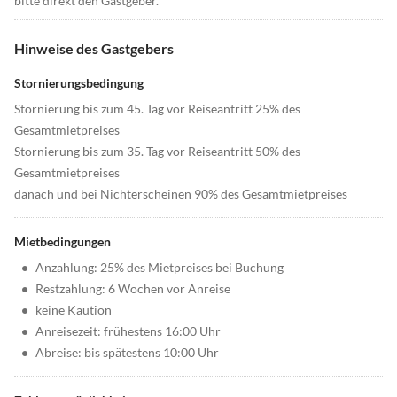
bitte direkt den Gastgeber.
Hinweise des Gastgebers
Stornierungsbedingung
Stornierung bis zum 45. Tag vor Reiseantritt 25% des
Gesamtmietpreises
Stornierung bis zum 35. Tag vor Reiseantritt 50% des
Gesamtmietpreises
danach und bei Nichterscheinen 90% des Gesamtmietpreises
Mietbedingungen
•
Anzahlung: 25% des Mietpreises bei Buchung
•
Restzahlung: 6 Wochen vor Anreise
•
keine Kaution
•
Anreisezeit: frühestens 16:00 Uhr
•
Abreise: bis spätestens 10:00 Uhr