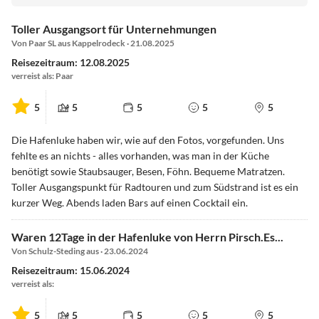
Toller Ausgangsort für Unternehmungen
Von Paar SL aus Kappelrodeck · 21.08.2025
Reisezeitraum: 12.08.2025
verreist als: Paar
5
5
5
5
5
Die Hafenluke haben wir, wie auf den Fotos, vorgefunden. Uns
fehlte es an nichts - alles vorhanden, was man in der Küche
benötigt sowie Staubsauger, Besen, Föhn. Bequeme Matratzen.
Toller Ausgangspunkt für Radtouren und zum Südstrand ist es ein
kurzer Weg. Abends laden Bars auf einen Cocktail ein.
Waren 12Tage in der Hafenluke von Herrn Pirsch.Es...
Von Schulz-Steding aus · 23.06.2024
Reisezeitraum: 15.06.2024
verreist als:
5
5
5
5
5