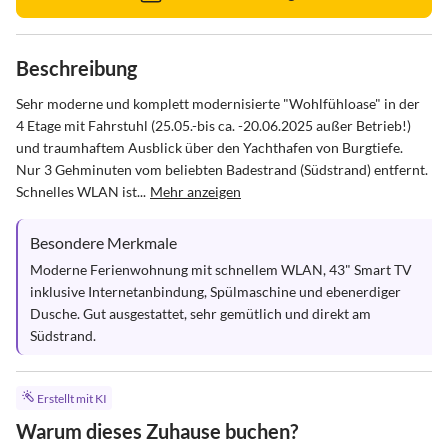
Beschreibung
Sehr moderne und komplett modernisierte "Wohlfühloase" in der 
4 Etage mit Fahrstuhl (25.05.-bis ca. -20.06.2025 außer Betrieb!) 
und traumhaftem Ausblick über den Yachthafen von Burgtiefe. 
Nur 3 Gehminuten vom beliebten Badestrand (Südstrand) entfernt. 
Schnelles WLAN ist...
Mehr anzeigen
Besondere Merkmale
Moderne Ferienwohnung mit schnellem WLAN, 43" Smart TV 
inklusive Internetanbindung, Spülmaschine und ebenerdiger 
Dusche. Gut ausgestattet, sehr gemütlich und direkt am 
Südstrand.
Erstellt mit KI
Warum dieses Zuhause buchen?