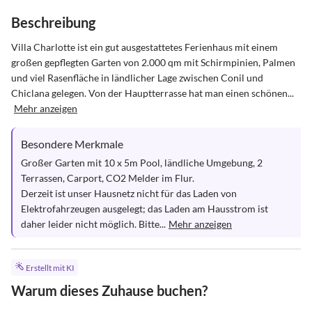
Beschreibung
Villa Charlotte ist ein gut ausgestattetes Ferienhaus mit einem 
großen gepflegten Garten von 2.000 qm mit Schirmpinien, Palmen 
und viel Rasenfläche in ländlicher Lage zwischen Conil und 
Chiclana gelegen. Von der Hauptterrasse hat man einen schönen...
Mehr anzeigen
Besondere Merkmale
Großer Garten mit 10 x 5m Pool, ländliche Umgebung, 2 
Terrassen, Carport, CO2 Melder im Flur.

Derzeit ist unser Hausnetz nicht für das Laden von 
Elektrofahrzeugen ausgelegt; das Laden am Hausstrom ist 
daher leider nicht möglich. Bitte...
Mehr anzeigen
Erstellt mit KI
Warum dieses Zuhause buchen?