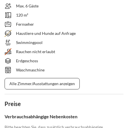
Max. 6 Gäste
120 m²
Fernseher
Haustiere und Hunde auf Anfrage
Swimmingpool
Rauchen nicht erlaubt
Erdgeschoss
Waschmaschine
Alle Zimmer/Ausstattungen anzeigen
Preise
Verbrauchsabhängige Nebenkosten
Bitte beachten Sie, dass zusätzlich verbrauchsabhängige