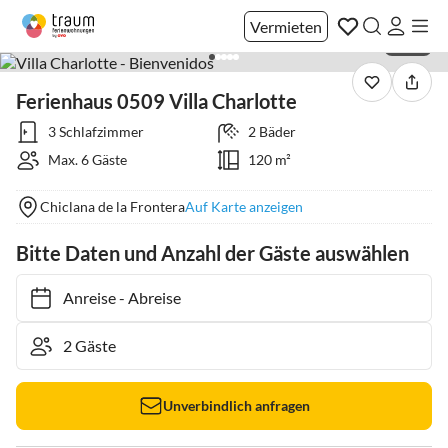
Vermieten
1 / 33
Ferienhaus 0509 Villa Charlotte
3 Schlafzimmer
2 Bäder
Max. 6 Gäste
120 m²
Chiclana de la Frontera
Auf Karte anzeigen
Bitte Daten und Anzahl der Gäste auswählen
Anreise
-
Abreise
Unverbindlich anfragen