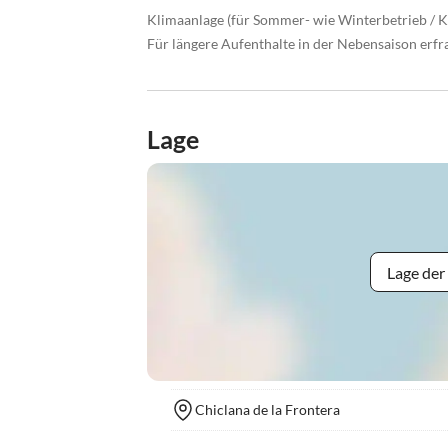
Klimaanlage (für Sommer- wie Winterbetrieb / K
Für längere Aufenthalte in der Nebensaison erfra
Lage
Lage der
Chiclana de la Frontera