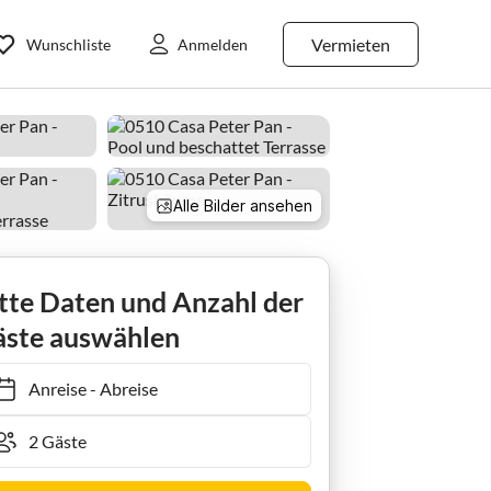
Vermieten
Wunschliste
Anmelden
Alle Bilder ansehen
a de la Frontera
Ferienhaus 0510 Casa Peter Pan
tte Daten und Anzahl der
ste auswählen
Anreise
-
Abreise