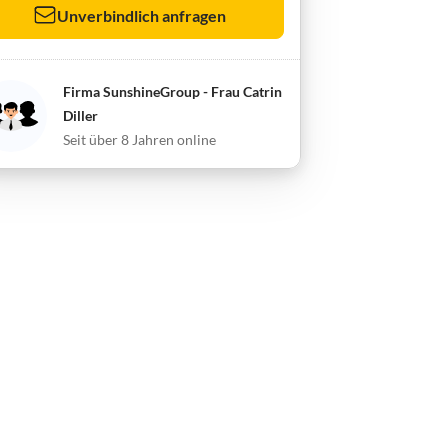
Unverbindlich anfragen
Firma SunshineGroup - Frau Catrin
Diller
Seit über 8 Jahren online