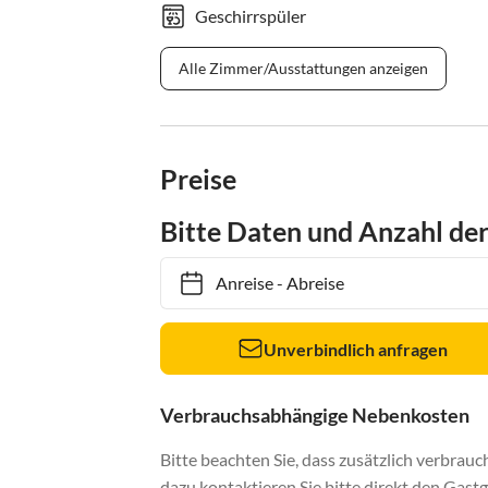
Geschirrspüler
Alle Zimmer/Ausstattungen anzeigen
Preise
Bitte Daten und Anzahl de
Anreise
-
Abreise
Unverbindlich anfragen
Verbrauchsabhängige Nebenkosten
Bitte beachten Sie, dass zusätzlich verbra
dazu kontaktieren Sie bitte direkt den Gastg