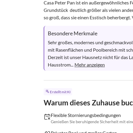
Casa Peter Pan ist ein außergewöhnliches 
Grundstück  deutlich größer als vielen ande
so groß, dass sie einen Esstisch beherbergt. 
Besondere Merkmale
Sehr großes, modernes und geschmackvoll
mit Rasenflächen und Poolbereich mit scha
Derzeit ist unser Hausnetz nicht für das 
Hausstrom...
Mehr anzeigen
Erstellt mit KI
Warum dieses Zuhause bu
Flexible Stornierungsbedingungen
Genießen Sie beruhigende Sicherheit mit ein
Privater Pool und großer Garten