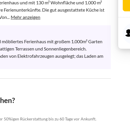
Ferienhaus und mit 130 m² Wohnfläche und 1.000 m² 
re Ferienunterkünfte. Die gut ausgestattete Küche ist 
Von...
Mehr anzeigen
 möbliertes Ferienhaus mit großem 1.000m² Garten 
ttigen Terrassen und Sonnenliegenbereich.  

Laden von Elektrofahrzeugen ausgelegt; das Laden am 
chen?
er 50%igen Rückerstattung bis zu 60 Tage vor Ankunft.