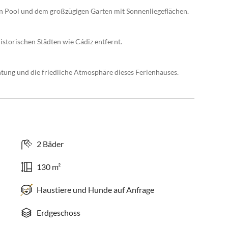
en Pool und dem großzügigen Garten mit Sonnenliegeflächen.
storischen Städten wie Cádiz entfernt.
tung und die friedliche Atmosphäre dieses Ferienhauses.
2 Bäder
130 m²
Haustiere und Hunde auf Anfrage
Erdgeschoss