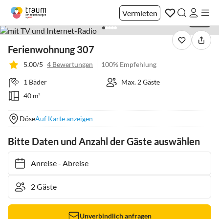
Vermieten
1 / 35
Ferienwohnung 307
5.00/5
4 Bewertungen
100% Empfehlung
1 Bäder
Max. 2 Gäste
40 m²
Döse
Auf Karte anzeigen
Bitte Daten und Anzahl der Gäste auswählen
Anreise
-
Abreise
Unverbindlich anfragen