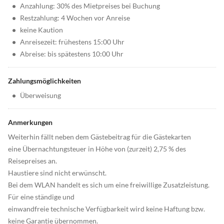
•
Anzahlung: 30% des Mietpreises bei Buchung
•
Restzahlung: 4 Wochen vor Anreise
•
keine Kaution
•
Anreisezeit: frühestens 15:00 Uhr
•
Abreise: bis spätestens 10:00 Uhr
Zahlungsmöglichkeiten
•
Überweisung
Anmerkungen
Weiterhin fällt neben dem Gästebeitrag für die Gästekarten
eine Übernachtungsteuer in Höhe von (zurzeit) 2,75 % des
Reisepreises an.
Haustiere sind nicht erwünscht.
Bei dem WLAN handelt es sich um eine freiwillige Zusatzleistung.
Für eine ständige und
einwandfreie technische Verfügbarkeit wird keine Haftung bzw.
keine Garantie übernommen.