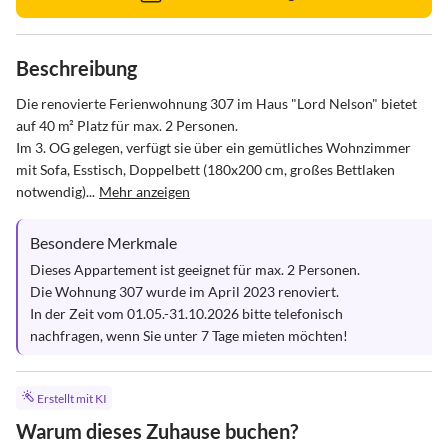
Beschreibung
Die renovierte Ferienwohnung 307 im Haus "Lord Nelson" bietet 
auf 40 m² Platz für max. 2 Personen. 

Im 3. OG gelegen, verfügt sie über ein gemütliches Wohnzimmer 
mit Sofa, Esstisch, Doppelbett (180x200 cm, großes Bettlaken 
notwendig)...
Mehr anzeigen
Besondere Merkmale
Dieses Appartement ist geeignet für max. 2 Personen. 

Die Wohnung 307 wurde im April 2023 renoviert. 

In der Zeit vom 01.05.-31.10.2026 bitte telefonisch 
nachfragen, wenn Sie unter 7 Tage mieten möchten!
Erstellt mit KI
Warum dieses Zuhause buchen?