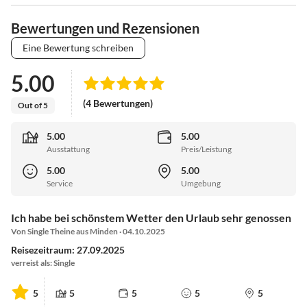
Bewertungen und Rezensionen
Eine Bewertung schreiben
5.00
(4 Bewertungen)
Out of 5
5.00
5.00
Ausstattung
Preis/Leistung
5.00
5.00
Service
Umgebung
Ich habe bei schönstem Wetter den Urlaub sehr genossen
Von Single Theine aus Minden · 04.10.2025
Reisezeitraum: 27.09.2025
verreist als: Single
5
5
5
5
5