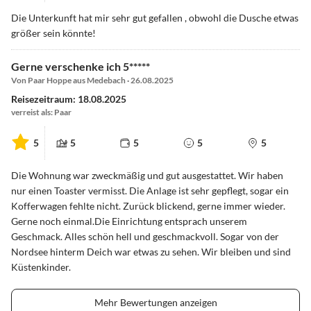
Die Unterkunft hat mir sehr gut gefallen , obwohl die Dusche etwas
größer sein könnte!
Gerne verschenke ich 5*****
Von Paar Hoppe aus Medebach · 26.08.2025
Reisezeitraum: 18.08.2025
verreist als: Paar
5
5
5
5
5
Die Wohnung war zweckmäßig und gut ausgestattet. Wir haben
nur einen Toaster vermisst. Die Anlage ist sehr gepflegt, sogar ein
Kofferwagen fehlte nicht. Zurück blickend, gerne immer wieder.
Gerne noch einmal.Die Einrichtung entsprach unserem
Geschmack. Alles schön hell und geschmackvoll. Sogar von der
Nordsee hinterm Deich war etwas zu sehen. Wir bleiben und sind
Küstenkinder.
Mehr Bewertungen anzeigen