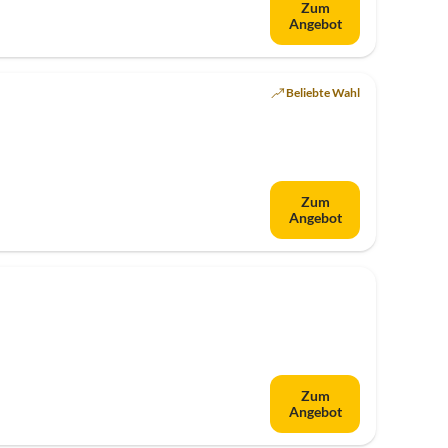
Zum
Angebot
Beliebte Wahl
Zum
Angebot
Zum
Angebot