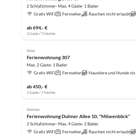
2 Schlafzimmer· Max. 4 Gäste· 1 Bäder
Gratis WiFi
Fernseher
Rauchen nicht erlaubt
ab 694,- €
2 Gäste / 7 Nächte
5.0
(4)
Döse
Ferienwohnung 307
Max. 2 Gäste· 1 Bäder
Gratis WiFi
Fernseher
Haustiere und Hunde nic
ab 450,- €
2 Gäste / 7 Nächte
4.4
(4)
Duhnen
Ferienwohnung Duhner Allee 10, "Möwenblick"
2 Schlafzimmer· Max. 4 Gäste· 2 Bäder
Gratis WiFi
Fernseher
Rauchen nicht erlaubt