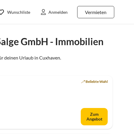
Vermieten
Wunschliste
Anmelden
Salge GmbH - Immobilien
r deinen Urlaub in
Cuxhaven
.
Beliebte Wahl
Zum
Angebot