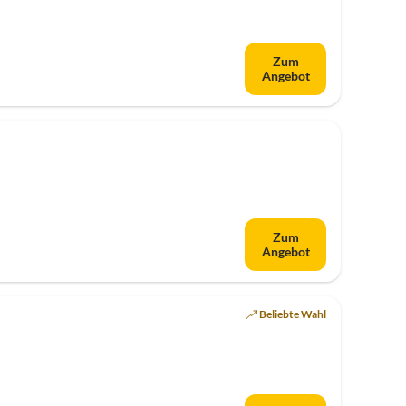
Zum
Angebot
Zum
Angebot
Beliebte Wahl