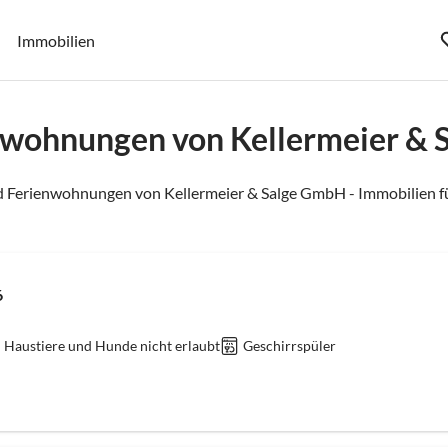
Immobilien
nwohnungen von Kellermeier & 
d Ferienwohnungen von Kellermeier & Salge GmbH - Immobilien fü
6
Haustiere und Hunde nicht erlaubt
Geschirrspüler