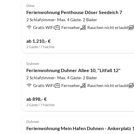
Döse
Ferienwohnung Penthouse Döser Seedeich 7
2 Schlafzimmer· Max. 4 Gäste· 2 Bäder
Gratis WiFi
Fernseher
Rauchen nicht erlaubt
ab 1.210,- €
2 Gäste / 7 Nächte
5.0
(6)
Duhnen
Ferienwohnung Duhner Allee 10, "Litfaß 12"
2 Schlafzimmer· Max. 4 Gäste· 2 Bäder
Gratis WiFi
Fernseher
Rauchen nicht erlaubt
ab 898,- €
2 Gäste / 7 Nächte
4.9
(6)
Duhnen
Ferienwohnung Mein Hafen Duhnen - Ankerplatz 