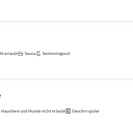
ht erlaubt
Sauna
Swimmingpool
2
Haustiere und Hunde nicht erlaubt
Geschirrspüler