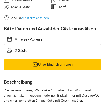
1 Schlafzimmer
1 Bäder
Max. 3 Gäste
42 m²
Borkum
Auf Karte anzeigen
Bitte Daten und Anzahl der Gäste auswählen
Anreise
-
Abreise
Unverbindlich anfragen
Beschreibung
Die Ferienwohnung "Wattkieker" mit einem Ess- Wohnbereich, 
einem Schlafzimmer, dem modernen Badezimmer mit Dusche/WC 
und einer kompletten Einbauküche mit Geschirrspüler, 