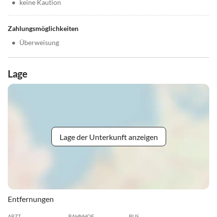
•
keine Kaution
Zahlungsmöglichkeiten
•
Überweisung
Lage
Lage der Unterkunft anzeigen
Entfernungen
ARZT
BAHNHOF
BUS