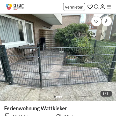
Vermieten
1 / 11
Ferienwohnung Wattkieker