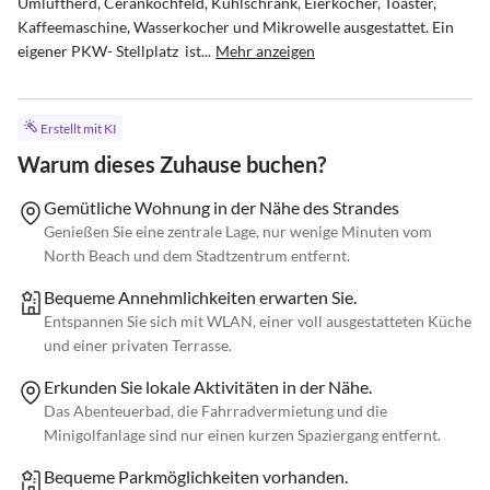
Umluftherd, Cerankochfeld, Kühlschrank, Eierkocher, Toaster, 
Kaffeemaschine, Wasserkocher und Mikrowelle ausgestattet. Ein 
eigener PKW- Stellplatz  ist...
Mehr anzeigen
Erstellt mit KI
Warum dieses Zuhause buchen?
Gemütliche Wohnung in der Nähe des Strandes
Genießen Sie eine zentrale Lage, nur wenige Minuten vom
North Beach und dem Stadtzentrum entfernt.
Bequeme Annehmlichkeiten erwarten Sie.
Entspannen Sie sich mit WLAN, einer voll ausgestatteten Küche
und einer privaten Terrasse.
Erkunden Sie lokale Aktivitäten in der Nähe.
Das Abenteuerbad, die Fahrradvermietung und die
Minigolfanlage sind nur einen kurzen Spaziergang entfernt.
Bequeme Parkmöglichkeiten vorhanden.