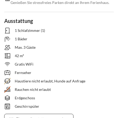
Genießen Sie stressfreies Parken direkt an Ihrem Ferienhaus.
Ausstattung
1 Schlafzimmer (1)
1 Bäder
Max. 3 Gäste
42 m²
Gratis WiFi
Fernseher
Haustiere nicht erlaubt, Hunde auf Anfrage
Rauchen nicht erlaubt
Erdgeschoss
Geschirrspüler