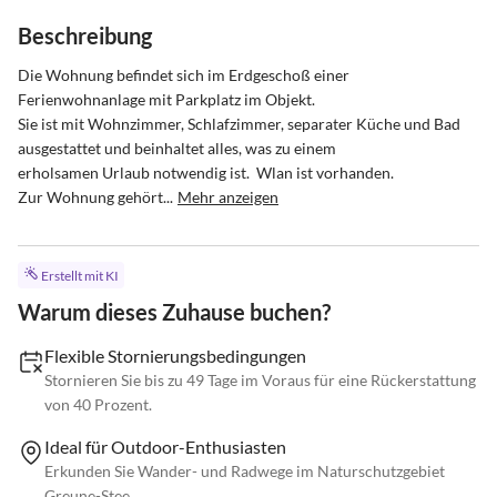
Beschreibung
Die Wohnung befindet sich im Erdgeschoß einer 
Ferienwohnanlage mit Parkplatz im Objekt.

Sie ist mit Wohnzimmer, Schlafzimmer, separater Küche und Bad 
ausgestattet und beinhaltet alles, was zu einem

erholsamen Urlaub notwendig ist.  Wlan ist vorhanden.

Zur Wohnung gehört...
Mehr anzeigen
Erstellt mit KI
Warum dieses Zuhause buchen?
Flexible Stornierungsbedingungen
Stornieren Sie bis zu 49 Tage im Voraus für eine Rückerstattung
von 40 Prozent.
Ideal für Outdoor-Enthusiasten
Erkunden Sie Wander- und Radwege im Naturschutzgebiet
Greune-Stee.