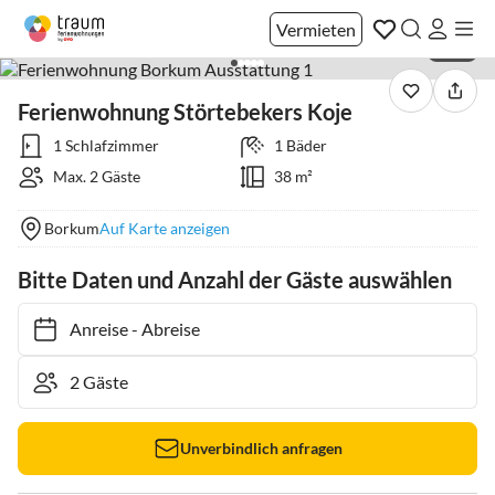
Vermieten
1 / 15
Ferienwohnung Störtebekers Koje
1 Schlafzimmer
1 Bäder
Max. 2 Gäste
38 m²
Borkum
Auf Karte anzeigen
Bitte Daten und Anzahl der Gäste auswählen
Anreise
-
Abreise
Unverbindlich anfragen