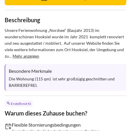
Beschreibung
Unsere Ferienwohnung „Nordsee“ (Baujahr 2013) im 
wunderschönen Hooksiel wurde im Jahr 2021  komplett renoviert 
und neu ausgestattet / möbliert.  Auf unserer Website finden Sie 
viele weitere Informationen zum Ort Hooksiel, der Umgebung und 
zu...
Mehr anzeigen
Besondere Merkmale
Die Wohnung (115 qm)  ist sehr großzügig geschnitten und 
BARRIEREFREI.
Erstellt mit KI
Warum dieses Zuhause buchen?
Flexible Stornierungsbedingungen