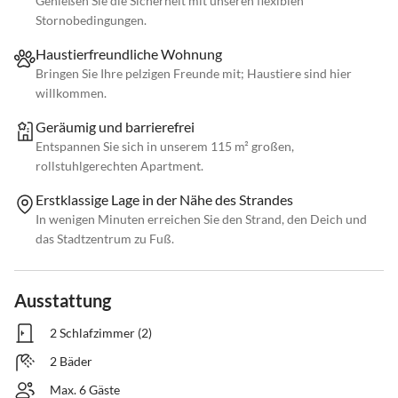
Genießen Sie die Sicherheit mit unseren flexiblen
Stornobedingungen.
Haustierfreundliche Wohnung
Bringen Sie Ihre pelzigen Freunde mit; Haustiere sind hier
willkommen.
Geräumig und barrierefrei
Entspannen Sie sich in unserem 115 m² großen,
rollstuhlgerechten Apartment.
Erstklassige Lage in der Nähe des Strandes
In wenigen Minuten erreichen Sie den Strand, den Deich und
das Stadtzentrum zu Fuß.
Ausstattung
2 Schlafzimmer (2)
2 Bäder
Max. 6 Gäste