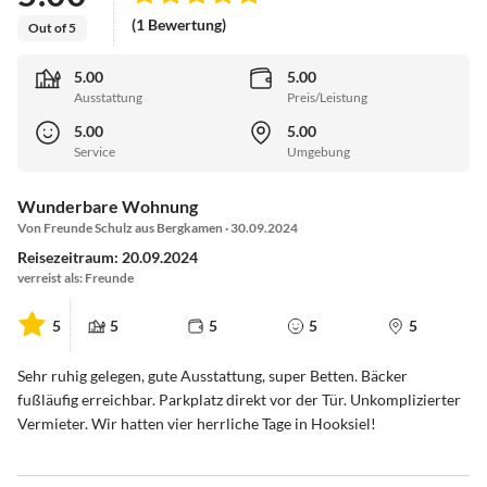
(1 Bewertung)
Out of 5
5.00
5.00
Ausstattung
Preis/Leistung
5.00
5.00
Service
Umgebung
Wunderbare Wohnung
Von Freunde Schulz aus Bergkamen · 30.09.2024
Reisezeitraum: 20.09.2024
verreist als: Freunde
5
5
5
5
5
Sehr ruhig gelegen, gute Ausstattung, super Betten. Bäcker
fußläufig erreichbar. Parkplatz direkt vor der Tür. Unkomplizierter
Vermieter. Wir hatten vier herrliche Tage in Hooksiel!