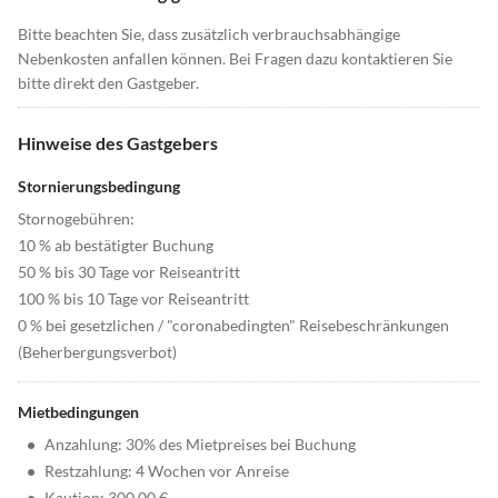
Bitte beachten Sie, dass zusätzlich verbrauchsabhängige
Nebenkosten anfallen können. Bei Fragen dazu kontaktieren Sie
bitte direkt den Gastgeber.
Hinweise des Gastgebers
Stornierungsbedingung
Stornogebühren:
10 % ab bestätigter Buchung
50 % bis 30 Tage vor Reiseantritt
100 % bis 10 Tage vor Reiseantritt
0 % bei gesetzlichen / "coronabedingten" Reisebeschränkungen
(Beherbergungsverbot)
Mietbedingungen
•
Anzahlung: 30% des Mietpreises bei Buchung
•
Restzahlung: 4 Wochen vor Anreise
•
Kaution: 300,00 €