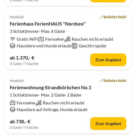
Hooksiel
Beliebte Wahl
Ferienhaus FerienHAUS "Nordsee"
3 Schlafzimmer· Max. 6 Gäste
Gratis WiFi
Fernseher
Rauchen nicht erlaubt
Haustiere und Hunde erlaubt
Geschirrspüler
ab 1.370,- €
Zum Angebot
2 Gäste / 7 Nächte
Hooksiel
Beliebte Wahl
Ferienwohnung Strandkörbchen No.1
1 Schlafzimmer· Max. 2 Gäste· 1 Bäder
Fernseher
Rauchen nicht erlaubt
Haustiere auf Anfrage, Hunde erlaubt
ab 738,- €
Zum Angebot
2 Gäste / 7 Nächte