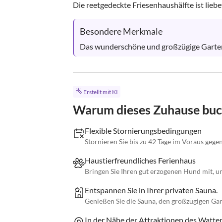
Die reetgedeckte Friesenhaushälfte ist liebevo
Besondere Merkmale
Das wunderschöne und großzügige Garten
Erstellt mit KI
Warum dieses Zuhause bu
Flexible Stornierungsbedingungen
Stornieren Sie bis zu 42 Tage im Voraus gege
Haustierfreundliches Ferienhaus
Bringen Sie Ihren gut erzogenen Hund mit, 
Entspannen Sie in Ihrer privaten Sauna.
Genießen Sie die Sauna, den großzügigen Gar
In der Nähe der Attraktionen des Watt