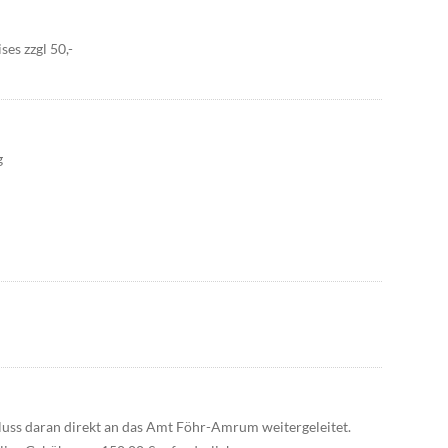
ses zzgl 50,-
g
uss daran direkt an das Amt Föhr-Amrum weitergeleitet.