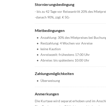
Stornierungsbedingung
- bis zu 42 Tage vor Reiseantritt 20% des Mietprei
-danach 90%, zzgl. € 50,-
Mietbedingungen
•
Anzahlung: 30% des Mietpreises bei Buchun
•
Restzahlung: 4 Wochen vor Anreise
•
keine Kaution
•
Anreisezeit: frühestens 17:00 Uhr
•
Abreise: bis spätestens 10:00 Uhr
Zahlungsmöglichkeiten
•
Überweisung
Anmerkungen
Die Kurtaxe wird separat erhoben und im Anschl