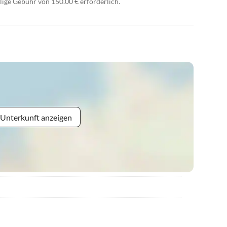
ige Gebühr von 150.00 € erforderlich.
 Unterkunft anzeigen