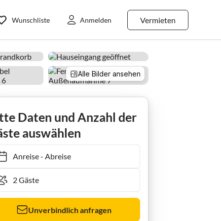
Vermieten
Wunschliste
Anmelden
Alle Bilder ansehen
rfischer"
tte Daten und Anzahl der
ste auswählen
Anreise
-
Abreise
Unverbindlich anfragen