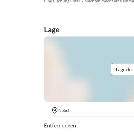
Eine Buchung unter 7 Nächten macht eine einmal
Lage
Lage der
Nebel
Entfernungen