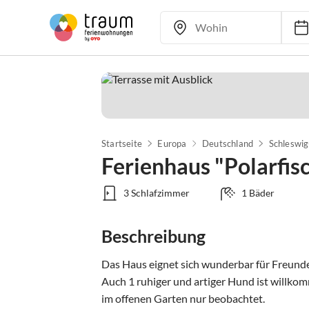
Startseite
Europa
Deutschland
Schleswig
Ferienhaus "Polarfis
3 Schlafzimmer
1 Bäder
Beschreibung
Das Haus eignet sich wunderbar für Freunde
Auch 1 ruhiger und artiger Hund ist willkom
im offenen Garten nur beobachtet.
