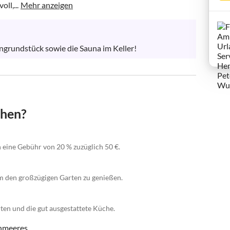
ll,...
Mehr anzeigen
grundstück sowie die Sauna im Keller!
chen?
n eine Gebühr von 20 % zuzüglich 50 €.
um den großzügigen Garten zu genießen.
ten und die gut ausgestattete Küche.
enmeeres