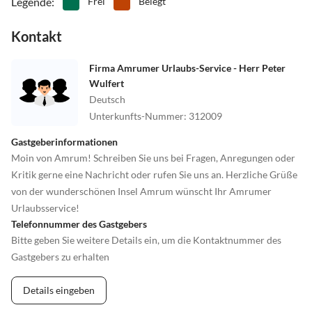
Legende
:
Frei
Belegt
Kontakt
Firma Amrumer Urlaubs-Service - Herr Peter
Wulfert
Deutsch
Unterkunfts-Nummer
:
312009
Gastgeberinformationen
Moin von Amrum! Schreiben Sie uns bei Fragen, Anregungen oder
Kritik gerne eine Nachricht oder rufen Sie uns an. Herzliche Grüße
von der wunderschönen Insel Amrum wünscht Ihr Amrumer
Urlaubsservice!
Telefonnummer des Gastgebers
Bitte geben Sie weitere Details ein, um die Kontaktnummer des
Gastgebers zu erhalten
Details eingeben