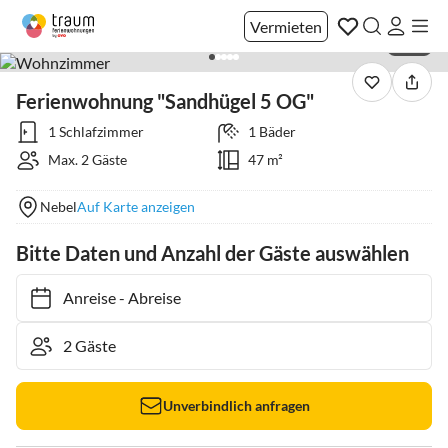
Vermieten
1 / 12
Ferienwohnung "Sandhügel 5 OG"
1 Schlafzimmer
1 Bäder
Max. 2 Gäste
47 m²
Nebel
Auf Karte anzeigen
Bitte Daten und Anzahl der Gäste auswählen
Anreise
-
Abreise
Unverbindlich anfragen