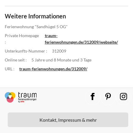
Weitere Informationen
Ferienwohnung "Sandhügel 5 OG"
Private Homepage
traum-
:
ferienwohnungen.de/312009/webseite/
Unterkunfts-Nummer :
312009
Online seit :
5 Jahre und 8 Monate und 3 Tage
URL :
traum-ferienwohnungen.de/312009/
Kontakt, Impressum & mehr