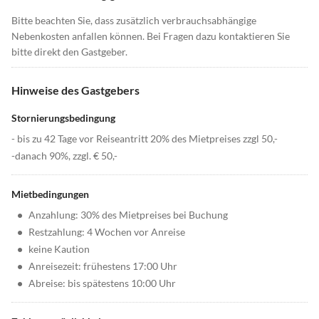
Bitte beachten Sie, dass zusätzlich verbrauchsabhängige
Nebenkosten anfallen können. Bei Fragen dazu kontaktieren Sie
bitte direkt den Gastgeber.
Hinweise des Gastgebers
Stornierungsbedingung
- bis zu 42 Tage vor Reiseantritt 20% des Mietpreises zzgl 50,-
-danach 90%, zzgl. € 50,-
Mietbedingungen
•
Anzahlung: 30% des Mietpreises bei Buchung
•
Restzahlung: 4 Wochen vor Anreise
•
keine Kaution
•
Anreisezeit: frühestens 17:00 Uhr
•
Abreise: bis spätestens 10:00 Uhr