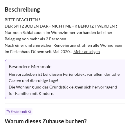
Beschreibung
BITTE BEACHTEN !

DER SPITZBODEN DARF NICHT MEHR BENUTZT WERDEN ! 
Nur noch Schlafcouch im Wohnzimmer vorhanden bei einer 
Belegung von mehr als 2 Personen.

Nach einer umfangreichen Renovierung strahlen alle Wohnungen 
im Ferienhaus Dünem seit Mai 2020...
Mehr anzeigen
Besondere Merkmale
Hervorzuheben ist bei diesem Ferienobjekt vor allem der tolle 
Garten und die ruhige Lage! 

Die Wohnung und das Grundstück eignen sich hervorragend 
für Familien mit Kindern.
Erstellt mit KI
Warum dieses Zuhause buchen?