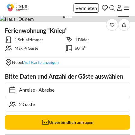
Vermieten
1 / 51
Ferienwohnung "Kniep"
1 Schlafzimmer
1 Bäder
Max. 4 Gäste
60 m²
Nebel
Auf Karte anzeigen
Bitte Daten und Anzahl der Gäste auswählen
Anreise
-
Abreise
Unverbindlich anfragen