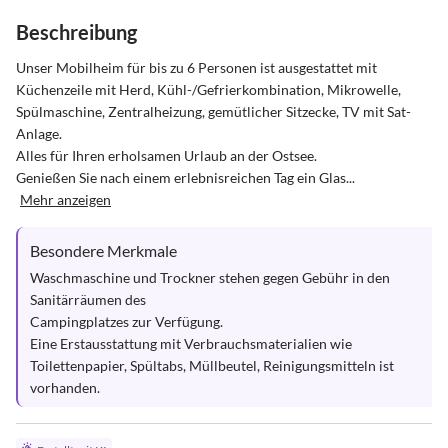
Beschreibung
Unser Mobilheim für bis zu 6 Personen ist ausgestattet mit 
Küchenzeile mit Herd, Kühl-/Gefrierkombination, Mikrowelle, 
Spülmaschine, Zentralheizung, gemütlicher Sitzecke, TV mit Sat-
Anlage.

Alles für Ihren erholsamen Urlaub an der Ostsee.

Genießen Sie nach einem erlebnisreichen Tag ein Glas...
Mehr anzeigen
Besondere Merkmale
Waschmaschine und Trockner stehen gegen Gebühr in den 
Sanitärräumen des

Campingplatzes zur Verfügung.

Eine Erstausstattung mit Verbrauchsmaterialien wie 
Toilettenpapier, Spültabs, Müllbeutel, Reinigungsmitteln ist 
vorhanden.