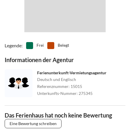
•
Vögel beobachten
•
Wassersport
•
Windsurfen
•
Zelten
Legende
:
Frei
Belegt
Informationen der Agentur
Ferienunterkunft-Vermietungsagentur
Deutsch und Englisch
Referenznummer
:
15015
Unterkunfts-Nummer
:
275345
Das Ferienhaus hat noch keine Bewertung
Eine Bewertung schreiben