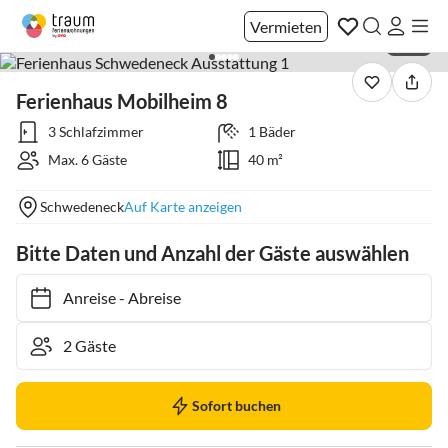
Vermieten
1 / 16
Ferienhaus Mobilheim 8
3 Schlafzimmer
1 Bäder
Max. 6 Gäste
40 m²
Schwedeneck
Auf Karte anzeigen
Bitte Daten und Anzahl der Gäste auswählen
Anreise
-
Abreise
Sofort buchen