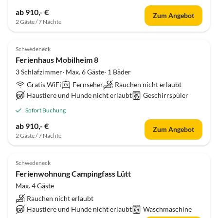
ab 910,- €
Zum Angebot
2 Gäste / 7 Nächte
Schwedeneck
Ferienhaus Mobilheim 8
3 Schlafzimmer· Max. 6 Gäste· 1 Bäder
Gratis WiFi
Fernseher
Rauchen nicht erlaubt
Haustiere und Hunde nicht erlaubt
Geschirrspüler
Sofort Buchung
ab 910,- €
Zum Angebot
2 Gäste / 7 Nächte
Schwedeneck
Ferienwohnung Campingfass Lütt
Max. 4 Gäste
Rauchen nicht erlaubt
Haustiere und Hunde nicht erlaubt
Waschmaschine