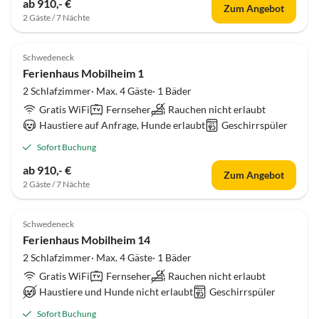
ab 910,- €
Zum Angebot
2 Gäste / 7 Nächte
Schwedeneck
Ferienhaus Mobilheim 1
2 Schlafzimmer· Max. 4 Gäste· 1 Bäder
Gratis WiFi
Fernseher
Rauchen nicht erlaubt
Haustiere auf Anfrage, Hunde erlaubt
Geschirrspüler
Sofort Buchung
ab 910,- €
Zum Angebot
2 Gäste / 7 Nächte
Schwedeneck
Ferienhaus Mobilheim 14
2 Schlafzimmer· Max. 4 Gäste· 1 Bäder
Gratis WiFi
Fernseher
Rauchen nicht erlaubt
Haustiere und Hunde nicht erlaubt
Geschirrspüler
Sofort Buchung