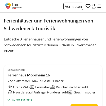
Vermieten
Ferienhäuser und Ferienwohnungen von
Schwedeneck Touristik
Entdecke 8 Ferienhäuser und Ferienwohnungen von
Schwedeneck Touristik für deinen Urlaub in
Eckernförder
Bucht
.
Schwedeneck
Ferienhaus Mobilheim 16
2 Schlafzimmer· Max. 4 Gäste· 1 Bäder
Gratis WiFi
Fernseher
Rauchen nicht erlaubt
Haustiere auf Anfrage, Hunde erlaubt
Geschirrspüler
Sofort Buchung