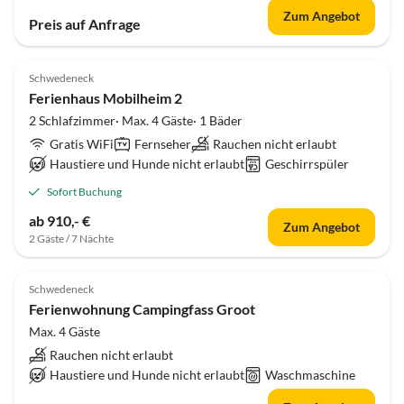
Zum Angebot
Preis auf Anfrage
Schwedeneck
Ferienhaus Mobilheim 2
2 Schlafzimmer· Max. 4 Gäste· 1 Bäder
Gratis WiFi
Fernseher
Rauchen nicht erlaubt
Haustiere und Hunde nicht erlaubt
Geschirrspüler
Sofort Buchung
ab 910,- €
Zum Angebot
2 Gäste / 7 Nächte
Schwedeneck
Ferienwohnung Campingfass Groot
Max. 4 Gäste
Rauchen nicht erlaubt
Haustiere und Hunde nicht erlaubt
Waschmaschine