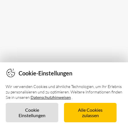
Cookie-Einstellungen
Wir verwenden Cookies und ähnliche Technologien, um Ihr Erlebnis
zu personalisieren und zu optimieren. Weitere Informationen finden
Sie in unseren
Datenschutzhinweisen
.
Cookie
Alle Cookies
Einstellungen
zulassen
Sofort buchen