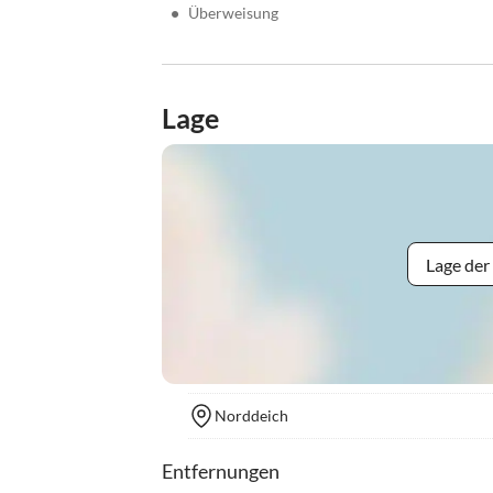
•
Überweisung
Lage
Lage der
Norddeich
Entfernungen