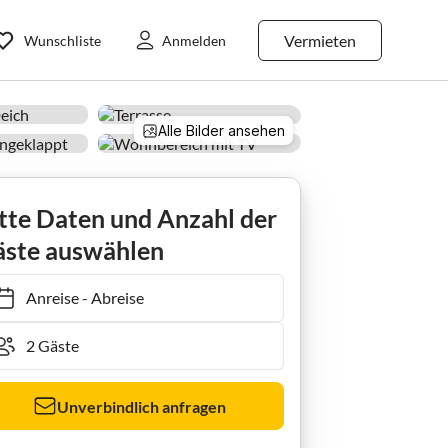
Vermieten
Wunschliste
Anmelden
Alle Bilder ansehen
Ferienwohnung Osterloog-Norddeich
tte Daten und Anzahl der
ste auswählen
Anreise
-
Abreise
Unverbindlich anfragen