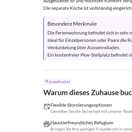
ausgestattet ist und höchsten Komfort verspr
Die separate Küche ist vollständig eingerich
Besondere Merkmale
Die Ferienwohnung befindet sich in sehr ru
Ideal für Einzelpersonen oder Paare die Ru
Verdunkelung über Aussenrolladen.

Ein kostenfreier Pkw-Stellplatz befindet s
Erstellt mit KI
Warum dieses Zuhause bu
Flexible Stornierungsoptionen
Genießen Sie die Sicherheit mit unserer flexi
Haustierfreundliches Refugium
Bringen Sie Ihre pelzigen Freunde mit in un