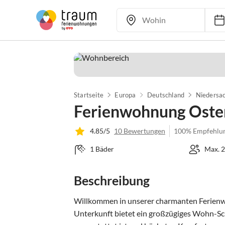
Startseite
Europa
Deutschland
Niedersa
Ferienwohnung Oste
4.85/5
10 Bewertungen
100% Empfehlu
1 Bäder
Max. 2
Beschreibung
Willkommen in unserer charmanten Ferienwoh
Unterkunft bietet ein großzügiges Wohn-Sc