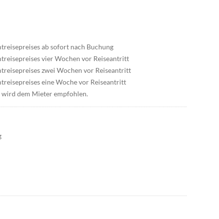
treisepreises ab sofort nach Buchung
reisepreises vier Wochen vor Reiseantritt
reisepreises zwei Wochen vor Reiseantritt
reisepreises eine Woche vor Reiseantritt
g wird dem Mieter empfohlen.
g