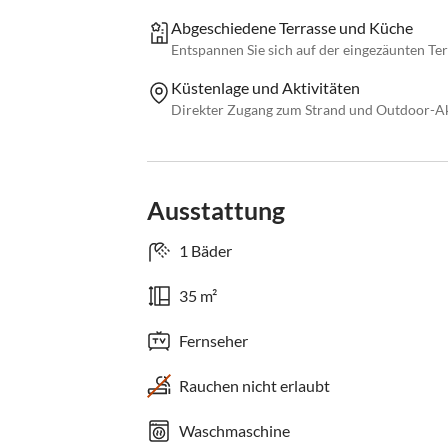
Abgeschiedene Terrasse und Küche
Entspannen Sie sich auf der eingezäunten Ter
Küstenlage und Aktivitäten
Direkter Zugang zum Strand und Outdoor-Akt
Ausstattung
1 Bäder
35 m²
Fernseher
Rauchen nicht erlaubt
Waschmaschine