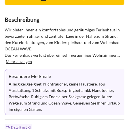
Beschreibung
Wir bieten Ihnen ein komfortables und geräumiges Ferienhaus in 
bevorzugter ruhiger und zentraler Lage in der Nähe zum Strand, 
den Kureinrichtungen, zum Kinderspielhaus und zum Wellenbad 
OCEAN WAVE. 

Das Ferienhaus verfügt über ein sehr geräumiges Wohnzimmer,...
Mehr anzeigen
Besondere Merkmale
Allergikergeeignet, Nichtraucher, keine Haustiere, Top-
Ausstattung, 1 Schlafz. mit Boxspringbett, inkl. Handtücher, 
Bettwäsche. Ruhig am Ende einer Sackgasse gelegen, kurze 
Wege zum Strand und Ocean-Wave. Genießen Sie Ihren Urlaub 
im eigenen Garten.
Erstellt mit KI