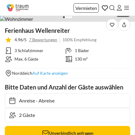
Vermieten
1 / 32
Ferienhaus Wellenreiter
4.96/5
7 Bewertungen
100% Empfehlung
3 Schlafzimmer
1 Bäder
Max. 6 Gäste
130 m²
Norddeich
Auf Karte anzeigen
Bitte Daten und Anzahl der Gäste auswählen
Anreise
-
Abreise
Unverbindlich anfragen