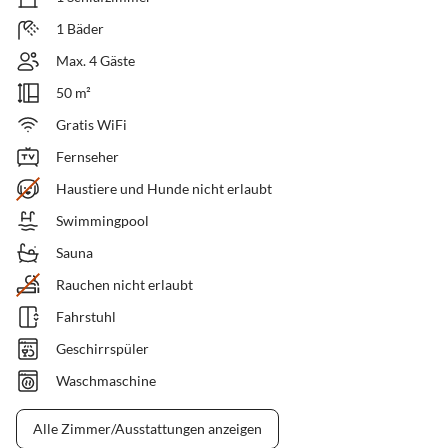
1 Bäder
Max. 4 Gäste
50 m²
Gratis WiFi
Fernseher
Haustiere und Hunde nicht erlaubt
Swimmingpool
Sauna
Rauchen nicht erlaubt
Fahrstuhl
Geschirrspüler
Waschmaschine
Alle Zimmer/Ausstattungen anzeigen