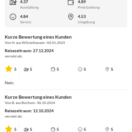
4.37
4.89
Ausstattung
Preis/Leistung
4.84
4.53
Service
Umgebung
Kurze Bewertung eines Kunden
Von H. aus Witzenhausen · 04.01.2025
Reisezeitraum: 27.12.2024
verreist als:
5
5
5
5
5
Nein
Kurze Bewertung eines Kunden
Von B. aus Bochum · 30.10.2024
Reisezeitraum: 12.10.2024
verreist als:
5
5
5
5
5