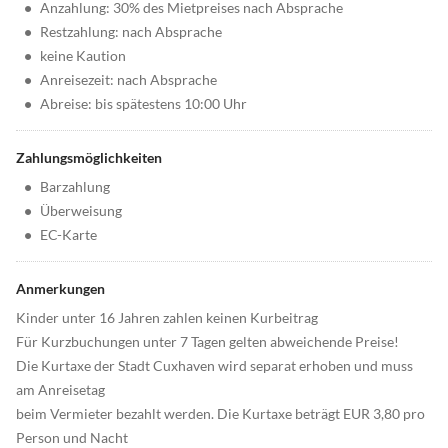
•
Anzahlung: 30% des Mietpreises nach Absprache
•
Restzahlung: nach Absprache
•
keine Kaution
•
Anreisezeit: nach Absprache
•
Abreise: bis spätestens 10:00 Uhr
Zahlungsmöglichkeiten
•
Barzahlung
•
Überweisung
•
EC-Karte
Anmerkungen
Kinder unter 16 Jahren zahlen keinen Kurbeitrag
Für Kurzbuchungen unter 7 Tagen gelten abweichende Preise!
Die Kurtaxe der Stadt Cuxhaven wird separat erhoben und muss
am Anreisetag
beim Vermieter bezahlt werden. Die Kurtaxe beträgt EUR 3,80 pro
Person und Nacht