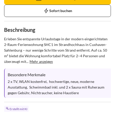
Sofort buchen
Beschreibung
Erleben Sie entspannte Urlaubstage in der modern eingerichteten 
2-Raum-Ferienwohnung SHC1 im Strandhochhaus in Cuxhaven-
Sahlenburg – nur wenige Schritte vom Strand entfernt. Auf ca. 50 
m² bietet die Wohnung komfortabel Platz für 2–4 Personen und 
überzeugt mit...
Mehr anzeigen
Besondere Merkmale
2 x TV, WLAN kostenfrei,  hochwertige, neue, moderne  
Ausstattung,  Schwimmbad inkl. und 2 x Sauna mit Ruheraum 
gegen Gebühr, Nichtraucher, keine Haustiere
Erstellt mit KI