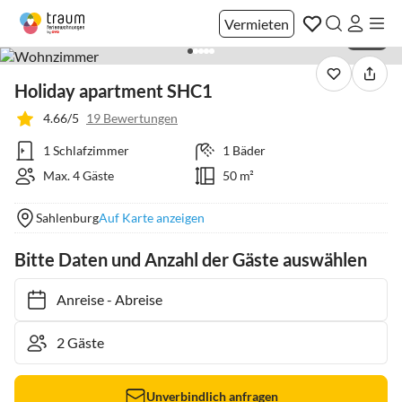
Vermieten
1 / 22
Holiday apartment SHC1
4.66/5
19 Bewertungen
1 Schlafzimmer
1 Bäder
Max. 4 Gäste
50 m²
Sahlenburg
Auf Karte anzeigen
Bitte Daten und Anzahl der Gäste auswählen
Anreise
-
Abreise
Unverbindlich anfragen