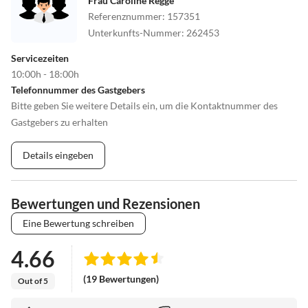
Frau Caroline Regge
Referenznummer
:
157351
Unterkunfts-Nummer
:
262453
Servicezeiten
10:00h - 18:00h
Telefonnummer des Gastgebers
Bitte geben Sie weitere Details ein, um die Kontaktnummer des
Gastgebers zu erhalten
Details eingeben
Bewertungen und Rezensionen
Eine Bewertung schreiben
4.66
(19 Bewertungen)
Out of 5