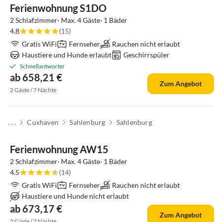
Ferienwohnung S1DO
2 Schlafzimmer· Max. 4 Gäste· 1 Bäder
4.8
(15)
Gratis WiFi
Fernseher
Rauchen nicht erlaubt
Haustiere und Hunde erlaubt
Geschirrspüler
Schnellantworter
ab 658,21 €
Zum Angebot
2 Gäste / 7 Nächte
. . .
Cuxhaven
Sahlenburg
Sahlenburg
Top-Inserat
Ferienwohnung AW15
2 Schlafzimmer· Max. 4 Gäste· 1 Bäder
4.5
(14)
Gratis WiFi
Fernseher
Rauchen nicht erlaubt
Haustiere und Hunde nicht erlaubt
ab 673,17 €
Zum Angebot
2 Gäste / 7 Nächte