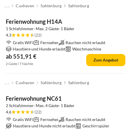
. . .
Cuxhaven
Sahlenburg
Sahlenburg
Ferienwohnung H14A
1 Schlafzimmer· Max. 2 Gäste· 1 Bäder
4.3
(22)
Gratis WiFi
Fernseher
Rauchen nicht erlaubt
Haustiere und Hunde erlaubt
Waschmaschine
ab 551,91 €
Zum Angebot
2 Gäste / 7 Nächte
. . .
Cuxhaven
Sahlenburg
Sahlenburg
Top-Inserat
Ferienwohnung NC61
2 Schlafzimmer· Max. 4 Gäste· 1 Bäder
4.6
(22)
Gratis WiFi
Fernseher
Rauchen nicht erlaubt
Haustiere und Hunde nicht erlaubt
Geschirrspüler