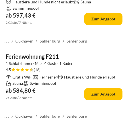
Haustiere und Hunde nicht erlaubt
Sauna
Swimmingpool
ab 597,43 €
Zum Angebot
2 Gäste / 7 Nächte
. . .
Cuxhaven
Sahlenburg
Sahlenburg
Ferienwohnung F211
1 Schlafzimmer· Max. 4 Gäste· 1 Bäder
4.5
(16)
Gratis WiFi
Fernseher
Haustiere und Hunde erlaubt
Sauna
Swimmingpool
ab 584,80 €
Zum Angebot
2 Gäste / 7 Nächte
. . .
Cuxhaven
Sahlenburg
Sahlenburg