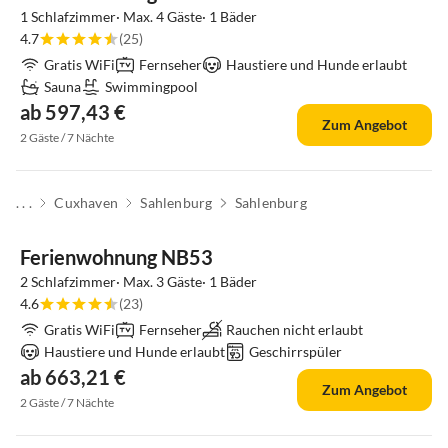
1 Schlafzimmer· Max. 4 Gäste· 1 Bäder
4.7
(25)
Gratis WiFi
Fernseher
Haustiere und Hunde erlaubt
Sauna
Swimmingpool
ab 597,43 €
Zum Angebot
2 Gäste / 7 Nächte
. . .
Cuxhaven
Sahlenburg
Sahlenburg
Ferienwohnung NB53
2 Schlafzimmer· Max. 3 Gäste· 1 Bäder
4.6
(23)
Gratis WiFi
Fernseher
Rauchen nicht erlaubt
Haustiere und Hunde erlaubt
Geschirrspüler
ab 663,21 €
Zum Angebot
2 Gäste / 7 Nächte