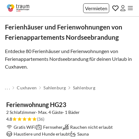
Vermieten
Ferienhäuser und Ferienwohnungen von
Ferienappartements Nordseebrandung
Entdecke 80 Ferienhäuser und Ferienwohnungen von
Ferienappartements Nordseebrandung für deinen Urlaub in
Cuxhaven
.
. . .
Cuxhaven
Sahlenburg
Sahlenburg
Ferienwohnung HG23
2 Schlafzimmer· Max. 4 Gäste· 1 Bäder
4.8
(36)
Gratis WiFi
Fernseher
Rauchen nicht erlaubt
Haustiere und Hunde erlaubt
Sauna