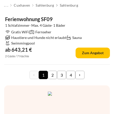
. . .
Cuxhaven
Sahlenburg
Sahlenburg
Ferienwohnung SF09
1 Schlafzimmer· Max. 4 Gäste· 1 Bäder
Gratis WiFi
Fernseher
Haustiere und Hunde nicht erlaubt
Sauna
Swimmingpool
ab 643,21 €
Zum Angebot
2 Gäste / 7 Nächte
1
2
3
4