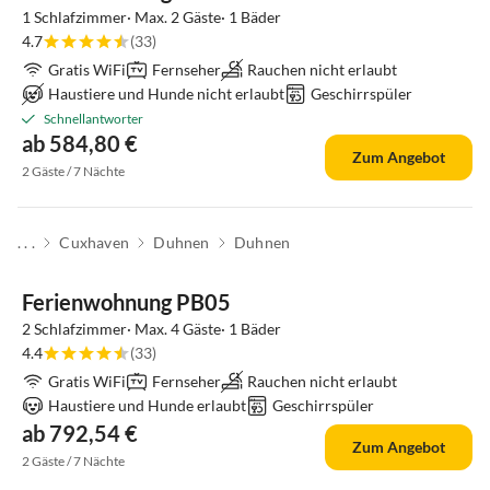
1 Schlafzimmer· Max. 2 Gäste· 1 Bäder
4.7
(33)
Gratis WiFi
Fernseher
Rauchen nicht erlaubt
Haustiere und Hunde nicht erlaubt
Geschirrspüler
Schnellantworter
ab 584,80 €
Zum Angebot
2 Gäste / 7 Nächte
. . .
Cuxhaven
Duhnen
Duhnen
Ferienwohnung PB05
2 Schlafzimmer· Max. 4 Gäste· 1 Bäder
4.4
(33)
Gratis WiFi
Fernseher
Rauchen nicht erlaubt
Haustiere und Hunde erlaubt
Geschirrspüler
ab 792,54 €
Zum Angebot
2 Gäste / 7 Nächte