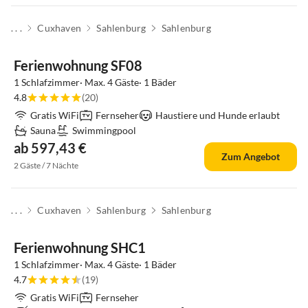
. . .
Cuxhaven
Sahlenburg
Sahlenburg
Ferienwohnung SF08
1 Schlafzimmer· Max. 4 Gäste· 1 Bäder
4.8
(20)
Gratis WiFi
Fernseher
Haustiere und Hunde erlaubt
Sauna
Swimmingpool
ab 597,43 €
Zum Angebot
2 Gäste / 7 Nächte
. . .
Cuxhaven
Sahlenburg
Sahlenburg
Ferienwohnung SHC1
1 Schlafzimmer· Max. 4 Gäste· 1 Bäder
4.7
(19)
Gratis WiFi
Fernseher