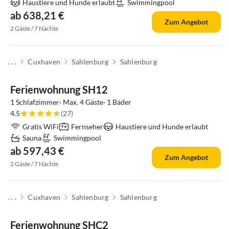
Haustiere und Hunde erlaubt
Swimmingpool
ab 638,21 €
Zum Angebot
2 Gäste / 7 Nächte
. . .
Cuxhaven
Sahlenburg
Sahlenburg
Ferienwohnung SH12
1 Schlafzimmer· Max. 4 Gäste· 1 Bäder
4.5
(27)
Gratis WiFi
Fernseher
Haustiere und Hunde erlaubt
Sauna
Swimmingpool
ab 597,43 €
Zum Angebot
2 Gäste / 7 Nächte
. . .
Cuxhaven
Sahlenburg
Sahlenburg
Top-Inserat
Ferienwohnung SHC2