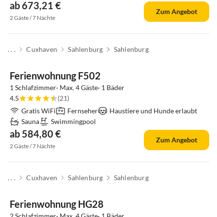
ab 673,21 €
Zum Angebot
2 Gäste / 7 Nächte
. . .
Cuxhaven
Sahlenburg
Sahlenburg
Ferienwohnung F502
1 Schlafzimmer· Max. 4 Gäste· 1 Bäder
4.5
(21)
Gratis WiFi
Fernseher
Haustiere und Hunde erlaubt
Sauna
Swimmingpool
ab 584,80 €
Zum Angebot
2 Gäste / 7 Nächte
. . .
Cuxhaven
Sahlenburg
Sahlenburg
Top-Inserat
Ferienwohnung HG28
2 Schlafzimmer· Max. 4 Gäste· 1 Bäder