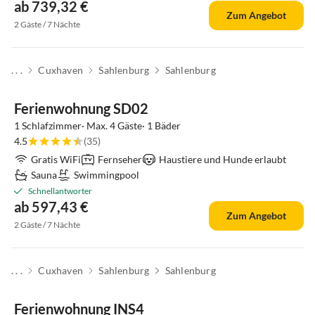
ab 739,32 €
Zum Angebot
2 Gäste / 7 Nächte
. . .
Cuxhaven
Sahlenburg
Sahlenburg
Ferienwohnung SD02
1 Schlafzimmer· Max. 4 Gäste· 1 Bäder
4.5
(35)
Gratis WiFi
Fernseher
Haustiere und Hunde erlaubt
Sauna
Swimmingpool
Schnellantworter
ab 597,43 €
Zum Angebot
2 Gäste / 7 Nächte
. . .
Cuxhaven
Sahlenburg
Sahlenburg
Top-Inserat
Ferienwohnung INS4