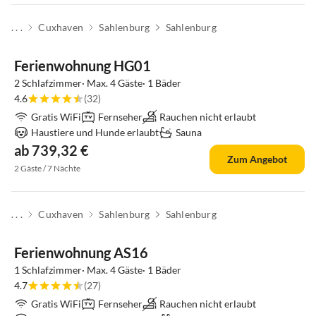
. . .
Cuxhaven
Sahlenburg
Sahlenburg
Top-Inserat
Ferienwohnung HG01
2 Schlafzimmer· Max. 4 Gäste· 1 Bäder
4.6
(32)
Gratis WiFi
Fernseher
Rauchen nicht erlaubt
Haustiere und Hunde erlaubt
Sauna
ab 739,32 €
Zum Angebot
2 Gäste / 7 Nächte
. . .
Cuxhaven
Sahlenburg
Sahlenburg
Ferienwohnung AS16
1 Schlafzimmer· Max. 4 Gäste· 1 Bäder
4.7
(27)
Gratis WiFi
Fernseher
Rauchen nicht erlaubt