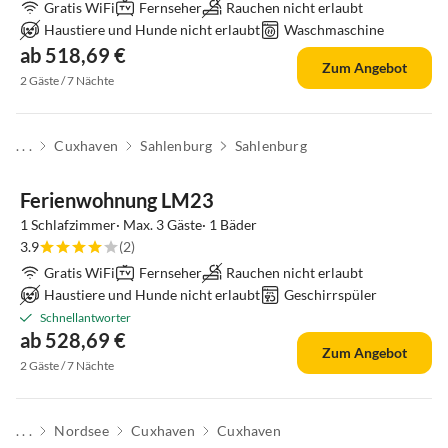
Gratis WiFi
Fernseher
Rauchen nicht erlaubt
Haustiere und Hunde nicht erlaubt
Waschmaschine
ab 518,69 €
Zum Angebot
2 Gäste / 7 Nächte
. . .
Cuxhaven
Sahlenburg
Sahlenburg
Ferienwohnung LM23
1 Schlafzimmer· Max. 3 Gäste· 1 Bäder
3.9
(2)
Gratis WiFi
Fernseher
Rauchen nicht erlaubt
Haustiere und Hunde nicht erlaubt
Geschirrspüler
Schnellantworter
ab 528,69 €
Zum Angebot
2 Gäste / 7 Nächte
. . .
Nordsee
Cuxhaven
Cuxhaven