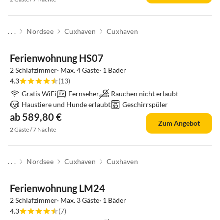
. . .
Nordsee
Cuxhaven
Cuxhaven
Ferienwohnung HS07
2 Schlafzimmer· Max. 4 Gäste· 1 Bäder
4.3
(13)
Gratis WiFi
Fernseher
Rauchen nicht erlaubt
Haustiere und Hunde erlaubt
Geschirrspüler
ab 589,80 €
Zum Angebot
2 Gäste / 7 Nächte
. . .
Nordsee
Cuxhaven
Cuxhaven
Top-Inserat
Ferienwohnung LM24
2 Schlafzimmer· Max. 3 Gäste· 1 Bäder
4.3
(7)