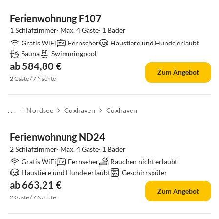
Ferienwohnung F107
1 Schlafzimmer· Max. 4 Gäste· 1 Bäder
Gratis WiFi
Fernseher
Haustiere und Hunde erlaubt
Sauna
Swimmingpool
ab 584,80 €
Zum Angebot
2 Gäste / 7 Nächte
. . .
Nordsee
Cuxhaven
Cuxhaven
Top-Inserat
Ferienwohnung ND24
2 Schlafzimmer· Max. 4 Gäste· 1 Bäder
Gratis WiFi
Fernseher
Rauchen nicht erlaubt
Haustiere und Hunde erlaubt
Geschirrspüler
ab 663,21 €
Zum Angebot
2 Gäste / 7 Nächte