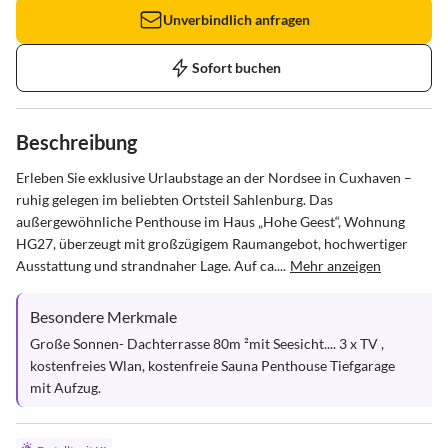
Unverbindlich anfragen
Sofort buchen
Beschreibung
Erleben Sie exklusive Urlaubstage an der Nordsee in Cuxhaven – 
ruhig gelegen im beliebten Ortsteil Sahlenburg. Das 
außergewöhnliche Penthouse im Haus „Hohe Geest“, Wohnung 
HG27, überzeugt mit großzügigem Raumangebot, hochwertiger 
Ausstattung und strandnaher Lage. Auf ca....
Mehr anzeigen
Besondere Merkmale
Große Sonnen- Dachterrasse 80m ²mit Seesicht.... 3 x TV , 
kostenfreies Wlan, kostenfreie Sauna Penthouse Tiefgarage 
mit Aufzug.