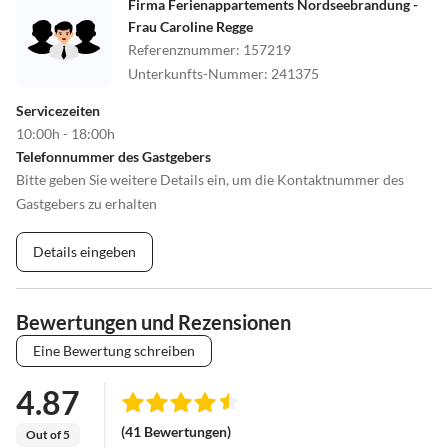
Firma Ferienappartements Nordseebrandung -
Frau Caroline Regge
Referenznummer
:
157219
Unterkunfts-Nummer
:
241375
Servicezeiten
10:00h - 18:00h
Telefonnummer des Gastgebers
Bitte geben Sie weitere Details ein, um die Kontaktnummer des
Gastgebers zu erhalten
Details eingeben
Bewertungen und Rezensionen
Eine Bewertung schreiben
4.87
(41 Bewertungen)
Out of 5