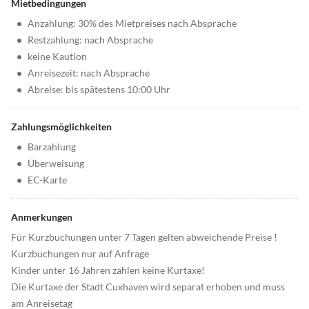
Mietbedingungen
•
Anzahlung: 30% des Mietpreises nach Absprache
•
Restzahlung: nach Absprache
•
keine Kaution
•
Anreisezeit: nach Absprache
•
Abreise: bis spätestens 10:00 Uhr
Zahlungsmöglichkeiten
•
Barzahlung
•
Überweisung
•
EC-Karte
Anmerkungen
Für Kurzbuchungen unter 7 Tagen gelten abweichende Preise !
Kurzbuchungen nur auf Anfrage
Kinder unter 16 Jahren zahlen keine Kurtaxe!
Die Kurtaxe der Stadt Cuxhaven wird separat erhoben und muss
am Anreisetag