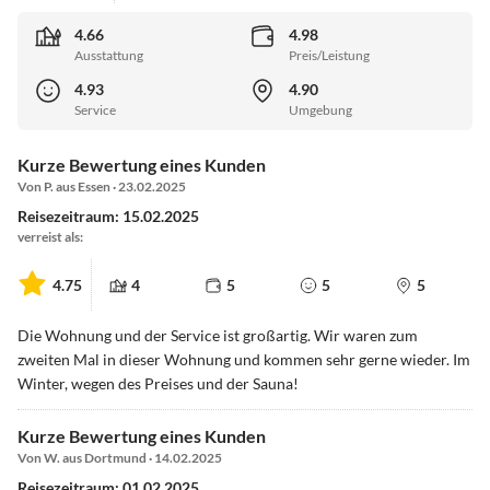
4.66
4.98
Ausstattung
Preis/Leistung
4.93
4.90
Service
Umgebung
Kurze Bewertung eines Kunden
Von P. aus Essen · 23.02.2025
Reisezeitraum: 15.02.2025
verreist als:
4.75
4
5
5
5
Die Wohnung und der Service ist großartig. Wir waren zum
zweiten Mal in dieser Wohnung und kommen sehr gerne wieder. Im
Winter, wegen des Preises und der Sauna!
Kurze Bewertung eines Kunden
Von W. aus Dortmund · 14.02.2025
Reisezeitraum: 01.02.2025