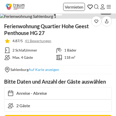
Vermieten
1 / 31
Ferienwohnung Quartier Hohe Geest
Penthouse HG 27
4.87/5
41 Bewertungen
2 Schlafzimmer
1 Bäder
Max. 4 Gäste
118 m²
Sahlenburg
Auf Karte anzeigen
Bitte Daten und Anzahl der Gäste auswählen
Anreise
-
Abreise