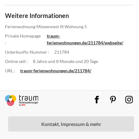
Weitere Informationen
Ferienwohnung Möwennest III Wohnung 5
Private Homepage
traum-
:
ferienwohnungen.de/211784/webseite/
Unterkunfts-Nummer :
211784
Online seit :
8 Jahre und 8 Monate und 20 Tage
URL :
traum-ferienwohnungen.de/211784/
Kontakt, Impressum & mehr