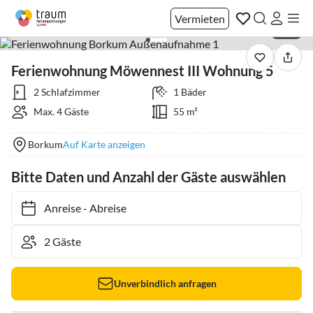
Vermieten
1 / 11
Ferienwohnung Möwennest III Wohnung 5
2 Schlafzimmer
1 Bäder
Max. 4 Gäste
55 m²
Borkum
Auf Karte anzeigen
Bitte Daten und Anzahl der Gäste auswählen
Anreise
-
Abreise
Unverbindlich anfragen