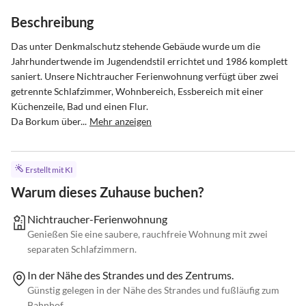
Beschreibung
Das unter Denkmalschutz stehende Gebäude wurde um die 
Jahrhundertwende im Jugendendstil errichtet und 1986 komplett 
saniert. Unsere Nichtraucher Ferienwohnung verfügt über zwei 
getrennte Schlafzimmer, Wohnbereich, Essbereich mit einer 
Küchenzeile, Bad und einen Flur. 

Da Borkum über...
Mehr anzeigen
Erstellt mit KI
Warum dieses Zuhause buchen?
Nichtraucher-Ferienwohnung
Genießen Sie eine saubere, rauchfreie Wohnung mit zwei
separaten Schlafzimmern.
In der Nähe des Strandes und des Zentrums.
Günstig gelegen in der Nähe des Strandes und fußläufig zum
Bahnhof.