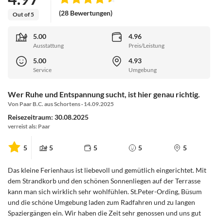
(28 Bewertungen)
Out of 5
5.00
4.96
Ausstattung
Preis/Leistung
5.00
4.93
Service
Umgebung
Wer Ruhe und Entspannung sucht, ist hier genau richtig.
Von Paar B.C. aus Schortens · 14.09.2025
Reisezeitraum: 30.08.2025
verreist als: Paar
5
5
5
5
5
Das kleine Ferienhaus ist liebevoll und gemütlich eingerichtet. Mit
dem Strandkorb und den schönen Sonnenliegen auf der Terrasse
kann man sich wirklich sehr wohlfühlen. St.Peter-Ording, Büsum
und die schöne Umgebung laden zum Radfahren und zu langen
Spaziergängen ein. Wir haben die Zeit sehr genossen und uns gut