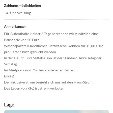
Zahlungsmöglichkeiten
•
Überweisung
Anmerkungen
Für Aufenthalte kleiner 6 Tage berechnen wir zusätzlich eine
Pauschale von 50 Euro.
Wäschepakete (Handtücher, Bettwäsche) können für 15,00 Euro
pro Person hinzugebucht werden.
In der Haupt- und Mittelsaison ist der Standard-Anreisetag der
Samstag.
Im Mietpreis sind 7% Umsatzsteuer enthalten.
E-KFZ
Der inklusive Strom bezieht sich nur auf den Haus-Strom.
Das Laden von KFZ ist streng verboten
Lage