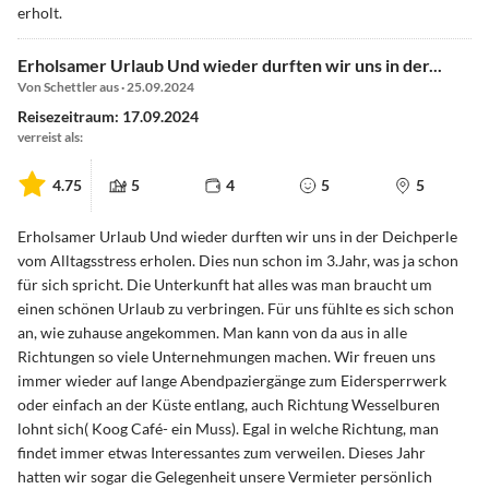
erholt.
Erholsamer Urlaub Und wieder durften wir uns in der...
Von Schettler aus · 25.09.2024
Reisezeitraum: 17.09.2024
verreist als:
4.75
5
4
5
5
Erholsamer Urlaub Und wieder durften wir uns in der Deichperle
vom Alltagsstress erholen. Dies nun schon im 3.Jahr, was ja schon
für sich spricht. Die Unterkunft hat alles was man braucht um
einen schönen Urlaub zu verbringen. Für uns fühlte es sich schon
an, wie zuhause angekommen. Man kann von da aus in alle
Richtungen so viele Unternehmungen machen. Wir freuen uns
immer wieder auf lange Abendpaziergänge zum Eidersperrwerk
oder einfach an der Küste entlang, auch Richtung Wesselburen
lohnt sich( Koog Café- ein Muss). Egal in welche Richtung, man
findet immer etwas Interessantes zum verweilen. Dieses Jahr
hatten wir sogar die Gelegenheit unsere Vermieter persönlich