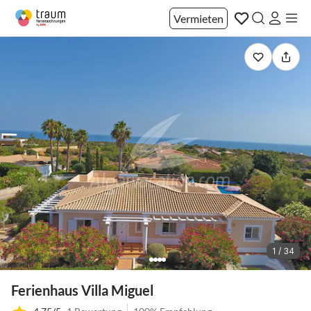
Vermieten
1 / 34
Ferienhaus Villa Miguel