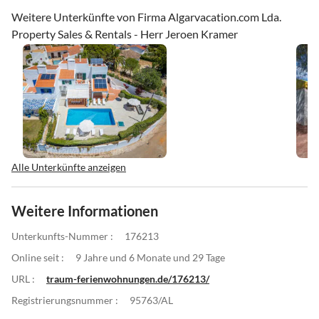
Weitere Unterkünfte von Firma Algarvacation.com Lda.
Property Sales & Rentals - Herr Jeroen Kramer
Alle Unterkünfte anzeigen
Weitere Informationen
Unterkunfts-Nummer :
176213
Online seit :
9 Jahre und 6 Monate und 29 Tage
URL :
traum-ferienwohnungen.de/176213/
Registrierungsnummer :
95763/AL