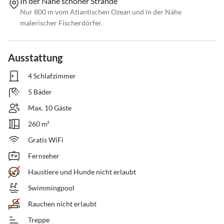
In der Nähe schöner Strände
Nur 800 m vom Atlantischen Ozean und in der Nähe
malerischer Fischerdörfer.
Ausstattung
4 Schlafzimmer
5 Bäder
Max. 10 Gäste
260 m²
Gratis WiFi
Fernseher
Haustiere und Hunde nicht erlaubt
Swimmingpool
Rauchen nicht erlaubt
Treppe