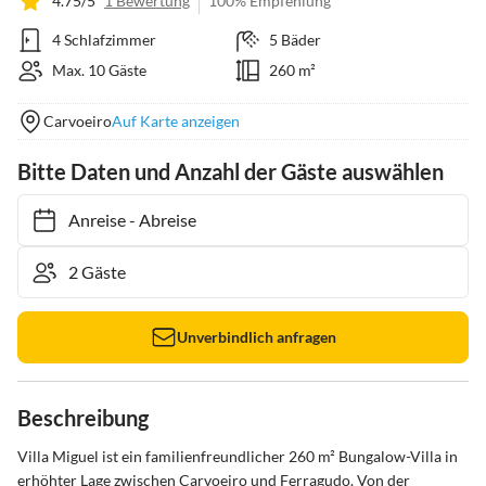
4.75/5
1 Bewertung
100% Empfehlung
4 Schlafzimmer
5 Bäder
Max. 10 Gäste
260 m²
Carvoeiro
Auf Karte anzeigen
Bitte Daten und Anzahl der Gäste auswählen
Anreise
-
Abreise
Unverbindlich anfragen
Beschreibung
Villa Miguel ist ein familienfreundlicher 260 m² Bungalow-Villa in 
erhöhter Lage zwischen Carvoeiro und Ferragudo. Von der 