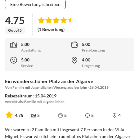
Eine Bewertung schreiben
4.75
(1 Bewertung)
Out of 5
5.00
5.00
Ausstattung
Preis/Leistung
5.00
4.00
Service
Umgebung
Ein wünderschöner Platz an der Algarve
Von Familie mit Jugendlichen Viecenz aus Iserlohn · 26.04.2019
Reisezeitraum: 15.04.2019
verreist als: Familie mit Jugendlichen
4.75
5
5
5
4
Wir waren zu 2 Familien mit insgesamt 7 Personen in der Villa
Miguel. Es war wirklich ein traumhaftes Plätzchen an der Algarve.