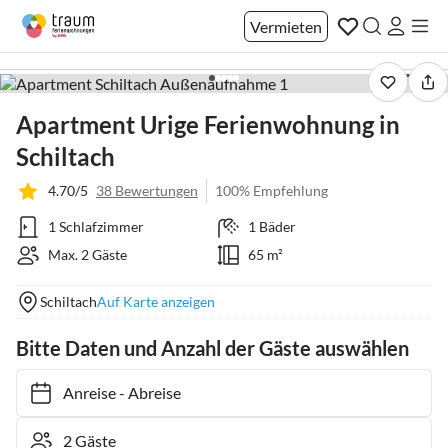
Vermieten
1 / 40
Apartment Urige Ferienwohnung in
Schiltach
4.70/5
38 Bewertungen
100% Empfehlung
1 Schlafzimmer
1 Bäder
Max. 2 Gäste
65 m²
Schiltach
Auf Karte anzeigen
Bitte Daten und Anzahl der Gäste auswählen
Anreise
-
Abreise