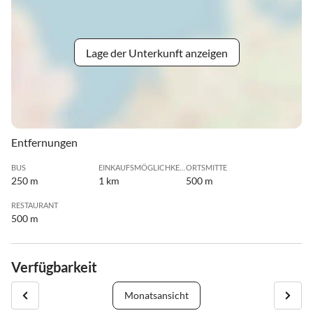
Lage der Unterkunft anzeigen
Entfernungen
BUS
EINKAUFSMÖGLICHKEIT
ORTSMITTE
250 m
1 km
500 m
RESTAURANT
500 m
Verfügbarkeit
Monatsansicht