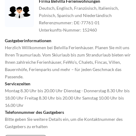
Firma Belvilla Ferienwohnungen
Deutsch, Englisch, Französisch, Italienisch,
Polnisch, Spanisch und Niederländisch
Referenznummer
:
DE-77761-01
Unterkunfts-Nummer
:
152460
Gastgeberinformationen
Herzlich Willkommen bei Belvilla Ferienhäuser. Planen Sie mit uns
Ihren Traumurlaub. Vom Skiurlaub bis zum Strandurlaub bieten wir
Ihnen zahlreiche Ferienhäuser, FeWo’s, Chalets, Fincas, Villen,
Bauernhöfe, Ferienparks und mehr – für jeden Geschmack das
Passende.
Servicezeiten
Montag 8.30 Uhr bis 20.00 Uhr Dienstag - Donnerstag 8.30 Uhr bis
18.00 Uhr Freitag 8.30 Uhr bis 20.00 Uhr Samstag 10.00 Uhr bis
16.00 Uhr
Telefonnummer des Gastgebers
Bitte geben Sie weitere Details ein, um die Kontaktnummer des
Gastgebers zu erhalten