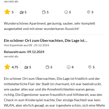
verreist als:
5
5
5
5
5
Wunderschönes Apartment, geräumig, sauber, sehr komplett
ausgestattet und mit einer wunderbaren Aussicht!
Ein schöner Ort zum Übernachten, Die Lage ist...
Von Espenhain aus DE · 25.12.2024
Reisezeitraum: 09.12.2024
verreist als:
4.75
5
5
4
5
Ein schöner Ort zum Übernachten, Die Lage ist friedlich und der
mittelalterliche Flair der Stadt ist charmant, Ich war beeindruckt,
wie sauber alles war und die Annehmlichkeiten waren genau
richtig, Die Eigentümer waren freundlich und hilfsbereit, was den
Check-in zum Kinderspiel machte, Der einzige Nachteil war kein
WLAN, aber ehrlich gesagt, es war irgendwie schön, sich eine Weile