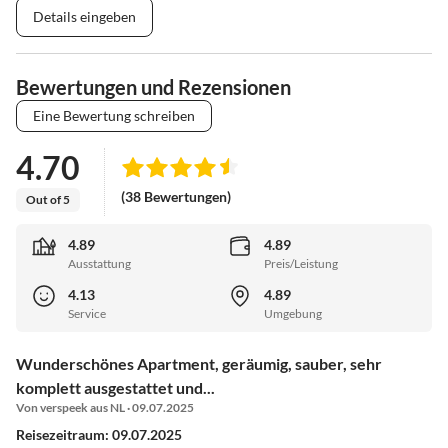
Details eingeben
Bewertungen und Rezensionen
Eine Bewertung schreiben
4.70
(38 Bewertungen)
Out of 5
4.89
4.89
Ausstattung
Preis/Leistung
4.13
4.89
Service
Umgebung
Wunderschönes Apartment, geräumig, sauber, sehr
komplett ausgestattet und...
Von verspeek aus NL · 09.07.2025
Reisezeitraum: 09.07.2025