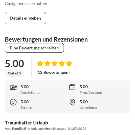
Gastgebers zu erhalten
Details eingeben
Bewertungen und Rezensionen
Eine Bewertung schreiben
5.00
(12 Bewertungen)
Out of 5
5.00
5.00
Ausstattung
Preis/Leistung
5.00
5.00
Service
Umgebung
Traumhafter Urlaub
Von Familie Bierholz aus Hechthausen · 21.07.2025