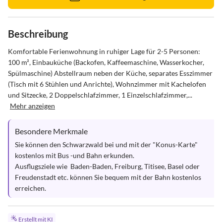
Beschreibung
Komfortable Ferienwohnung in ruhiger Lage für 2-5 Personen: 
100 m², Einbauküche (Backofen, Kaffeemaschine, Wasserkocher, 
Spülmaschine) Abstellraum neben der Küche, separates Esszimmer 
(Tisch mit 6 Stühlen und Anrichte), Wohnzimmer mit Kachelofen 
und Sitzecke, 2 Doppelschlafzimmer, 1 Einzelschlafzimmer,...
Mehr anzeigen
Besondere Merkmale
Sie können den Schwarzwald bei und mit der "Konus-Karte" 
kostenlos mit Bus -und Bahn erkunden.  

Ausflugsziele wie  Baden-Baden, Freiburg, Titisee, Basel oder 
Freudenstadt etc. können Sie bequem mit der Bahn kostenlos 
erreichen.
Erstellt mit KI