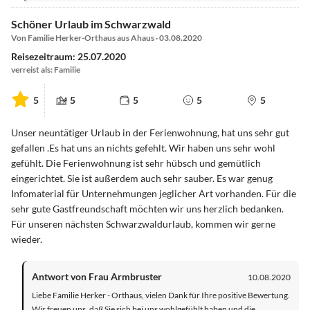
Schöner Urlaub im Schwarzwald
Von Familie Herker-Orthaus aus Ahaus · 03.08.2020
Reisezeitraum: 25.07.2020
verreist als: Familie
5
5
5
5
5
Unser neuntätiger Urlaub in der Ferienwohnung, hat uns sehr gut
gefallen .Es hat uns an nichts gefehlt. Wir haben uns sehr wohl
gefühlt. Die Ferienwohnung ist sehr hübsch und gemütlich
eingerichtet. Sie ist außerdem auch sehr sauber. Es war genug
Infomaterial für Unternehmungen jeglicher Art vorhanden. Für die
sehr gute Gastfreundschaft möchten wir uns herzlich bedanken.
Für unseren nächsten Schwarzwaldurlaub, kommen wir gerne
wieder.
Antwort von Frau Armbruster
10.08.2020
Liebe Familie Herker - Orthaus, vielen Dank für Ihre positive Bewertung.
Wir freuen uns, daß Sie sich bei uns wohlgefühlt haben und die