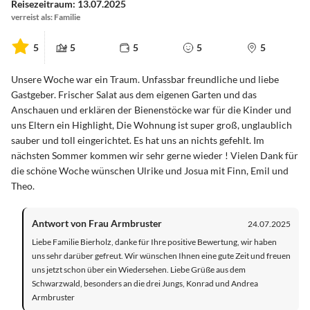
Reisezeitraum: 13.07.2025
verreist als: Familie
5
5
5
5
5
Unsere Woche war ein Traum. Unfassbar freundliche und liebe
Gastgeber. Frischer Salat aus dem eigenen Garten und das
Anschauen und erklären der Bienenstöcke war für die Kinder und
uns Eltern ein Highlight, Die Wohnung ist super groß, unglaublich
sauber und toll eingerichtet. Es hat uns an nichts gefehlt. Im
nächsten Sommer kommen wir sehr gerne wieder ! Vielen Dank für
die schöne Woche wünschen Ulrike und Josua mit Finn, Emil und
Theo.
Antwort von Frau Armbruster
24.07.2025
Liebe Familie Bierholz, danke für Ihre positive Bewertung, wir haben
uns sehr darüber gefreut. Wir wünschen Ihnen eine gute Zeit und freuen
uns jetzt schon über ein Wiedersehen. Liebe Grüße aus dem
Schwarzwald, besonders an die drei Jungs, Konrad und Andrea
Armbruster