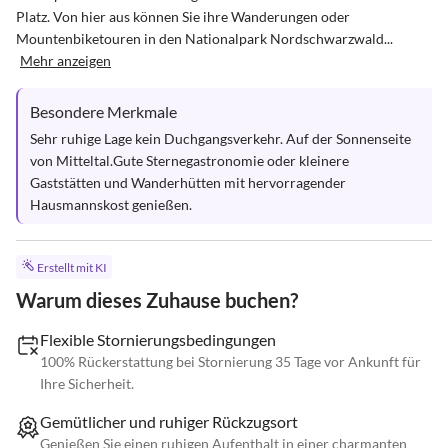
Platz. Von hier aus können Sie ihre Wanderungen oder 
Mountenbiketouren in den Nationalpark Nordschwarzwald...
Mehr anzeigen
Besondere Merkmale
Sehr ruhige Lage kein Duchgangsverkehr. Auf der Sonnenseite 
von Mitteltal.Gute Sternegastronomie oder kleinere 

Gaststätten und Wanderhütten mit hervorragender 
Hausmannskost genießen.
Erstellt mit KI
Warum dieses Zuhause buchen?
Flexible Stornierungsbedingungen
100% Rückerstattung bei Stornierung 35 Tage vor Ankunft für
Ihre Sicherheit.
Gemütlicher und ruhiger Rückzugsort
Genießen Sie einen ruhigen Aufenthalt in einer charmanten