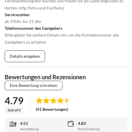
Ferienwohnung.Wir würden uns freuen Sie als Gäste begrüßen zu
dürfen. mfg. Petra und Karlheinz
Servicezeiten
ab 19Uhr bis 21 Uhr
Telefonnummer des Gastgebers
Bitte geben Sie weitere Details ein, um die Kontaktnummer des
Gastgebers zu erhalten
Details eingeben
Bewertungen und Rezensionen
Eine Bewertung schreiben
4.79
(41 Bewertungen)
Out of 5
4.51
4.83
Ausstattung
Preis/Leistung