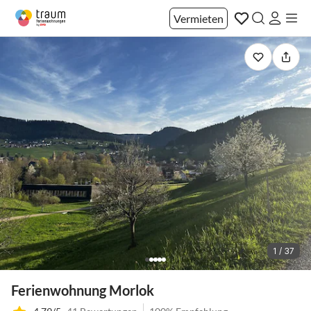
Vermieten
1 / 37
Ferienwohnung Morlok