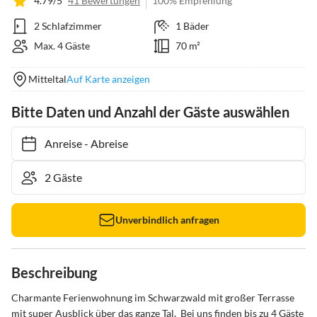
4.79/5
41 Bewertungen
100% Empfehlung
2 Schlafzimmer
1 Bäder
Max. 4 Gäste
70 m²
Mitteltal
Auf Karte anzeigen
Bitte Daten und Anzahl der Gäste auswählen
Anreise
-
Abreise
Unverbindlich anfragen
Beschreibung
Charmante Ferienwohnung im Schwarzwald mit großer Terrasse 
mit super Ausblick über das ganze Tal.  Bei uns finden bis zu 4 Gäste 