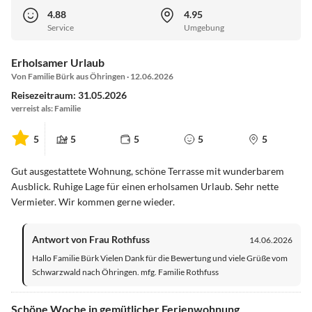
4.88
4.95
Service
Umgebung
Erholsamer Urlaub
Von Familie Bürk aus Öhringen · 12.06.2026
Reisezeitraum: 31.05.2026
verreist als: Familie
5
5
5
5
5
Gut ausgestattete Wohnung, schöne Terrasse mit wunderbarem
Ausblick. Ruhige Lage für einen erholsamen Urlaub. Sehr nette
Vermieter. Wir kommen gerne wieder.
Antwort von Frau Rothfuss
14.06.2026
Hallo Familie Bürk Vielen Dank für die Bewertung und viele Grüße vom
Schwarzwald nach Öhringen. mfg. Familie Rothfuss
Schöne Woche in gemütlicher Ferienwohnung