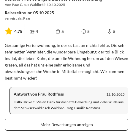
Von Paar C. aus Waldbröl · 10.10.2025
Reisezeitraum: 05.10.2025
verreist als: Paar
4.75
4
5
5
5
Geräumige Ferienwohnung, in der es fast an nichts fehlte. Die sehr
sehr netten Vermieter, die wunderbare Umgebung, der tolle Blick
ins Tal, die lieben Kühe, die um die Wohnung herum auf den Wiesen
grasen, all das hat uns eine sehr erholsame und
abwechslungsreiche Woche in Mitteltal ermöglicht. Wir kommen
bestimmt wieder!
Antwort von Frau Rothfuss
12.10.2025
Hallo Ulrike C. Vielen Dank für die nette Bewertung und viele Grüße aus
dem Schwarzwald nach Waldbröl. mfg. Familie Rothfuss
Mehr Bewertungen anzeigen