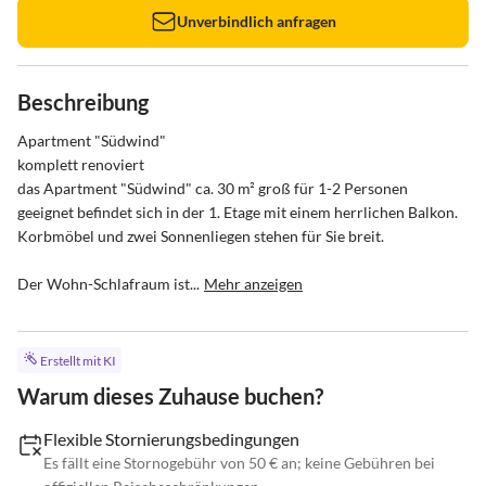
Unverbindlich anfragen
Beschreibung
Apartment "Südwind" 

komplett renoviert  

das Apartment "Südwind" ca. 30 m² groß für 1-2 Personen 
geeignet befindet sich in der 1. Etage mit einem herrlichen Balkon. 
Korbmöbel und zwei Sonnenliegen stehen für Sie breit.

Der Wohn-Schlafraum ist...
Mehr anzeigen
Erstellt mit KI
Warum dieses Zuhause buchen?
Flexible Stornierungsbedingungen
Es fällt eine Stornogebühr von 50 € an; keine Gebühren bei