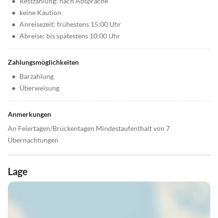
•
Restzahlung: nach Absprache
•
keine Kaution
•
Anreisezeit: frühestens 15:00 Uhr
•
Abreise: bis spätestens 10:00 Uhr
Zahlungsmöglichkeiten
•
Barzahlung
•
Überweisung
Anmerkungen
An Feiertagen/Brückentagen Mindestaufenthalt von 7
Übernachtungen
Lage