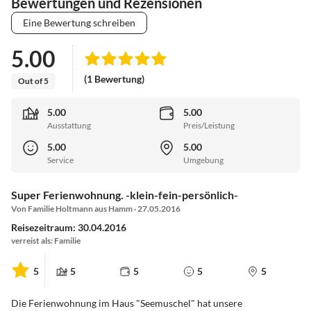
Bewertungen und Rezensionen
Eine Bewertung schreiben
5.00
(1 Bewertung)
Out of 5
5.00
5.00
Ausstattung
Preis/Leistung
5.00
5.00
Service
Umgebung
Super Ferienwohnung. -klein-fein-persönlich-
Von Familie Holtmann aus Hamm · 27.05.2016
Reisezeitraum: 30.04.2016
verreist als: Familie
5
5
5
5
5
Die Ferienwohnung im Haus "Seemuschel" hat unsere