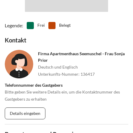
Legende
:
Frei
Belegt
Kontakt
Firma Apartmenthaus Seemuschel - Frau Sonja
Prior
Deutsch und Englisch
Unterkunfts-Nummer
:
136417
Telefonnummer des Gastgebers
Bitte geben Sie weitere Details ein, um die Kontaktnummer des
Gastgebers zu erhalten
Details eingeben