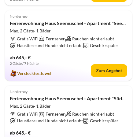
5.0
(2)
Norderney
Ferienwohnung Haus Seemuschel - Apartment "Seestern"
Max. 2 Gäste· 1 Bäder
Gratis WiFi
Fernseher
Rauchen nicht erlaubt
Haustiere und Hunde nicht erlaubt
Geschirrspüler
ab 645,- €
2 Gäste / 7 Nächte
Zum Angebot
Verstecktes Juwel
5.0
(1)
Norderney
Ferienwohnung Haus Seemuschel - Apartment "Südwind"
Max. 2 Gäste· 1 Bäder
Gratis WiFi
Fernseher
Rauchen nicht erlaubt
Haustiere und Hunde nicht erlaubt
Geschirrspüler
ab 645,- €