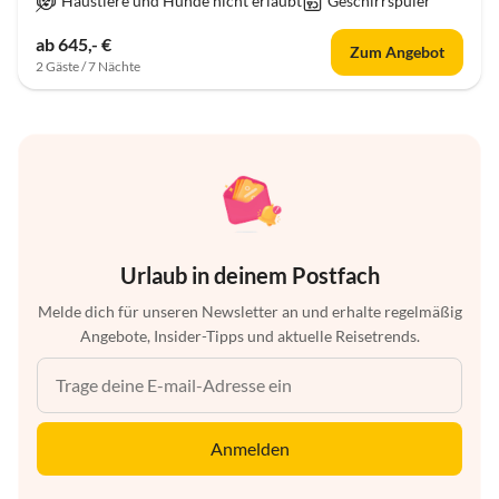
Haustiere und Hunde nicht erlaubt
Geschirrspüler
ab 645,- €
Zum Angebot
2 Gäste / 7 Nächte
Urlaub in deinem Postfach
Melde dich für unseren Newsletter an und erhalte regelmäßig
Angebote, Insider-Tipps und aktuelle Reisetrends.
Anmelden