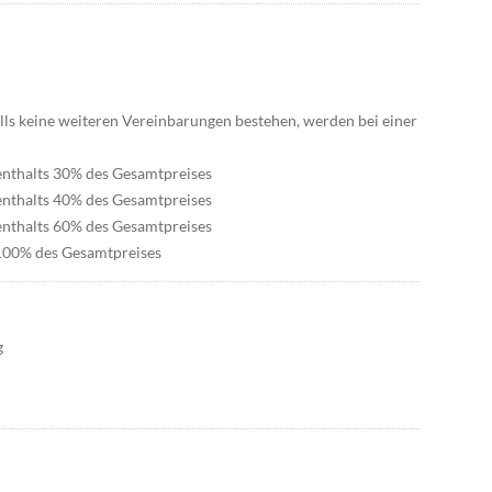
ls keine weiteren Vereinbarungen bestehen, werden bei einer
fenthalts 30% des Gesamtpreises
fenthalts 40% des Gesamtpreises
fenthalts 60% des Gesamtpreises
 100% des Gesamtpreises
g