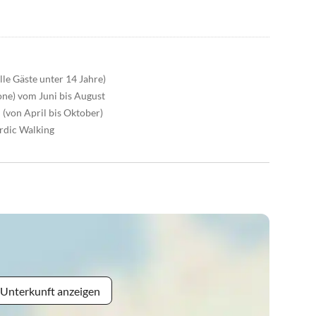
lle Gäste unter 14 Jahre)
ione) vom Juni bis August
(von April bis Oktober)
rdic Walking
 Unterkunft anzeigen