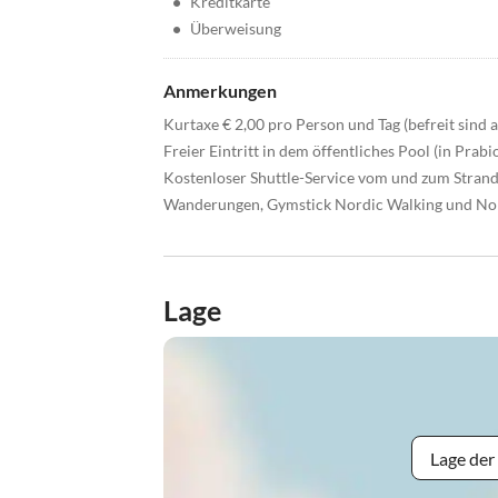
•
Kreditkarte
•
Überweisung
Anmerkungen
Kurtaxe € 2,00 pro Person und Tag (befreit sind a
Freier Eintritt in dem öffentliches Pool (in Prab
Kostenloser Shuttle-Service vom und zum Strand 
Wanderungen, Gymstick Nordic Walking und No
Lage
Lage der