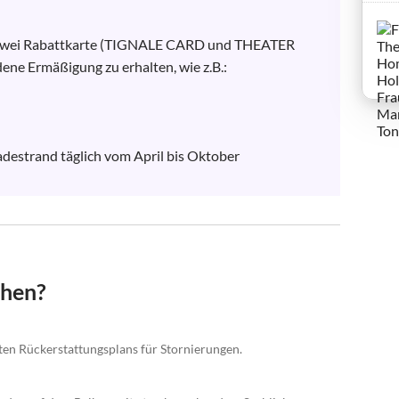
zwei Rabattkarte (TIGNALE CARD und THEATER 
e Ermäßigung zu erhalten, wie z.B.: 

chen?
rten Rückerstattungsplans für Stornierungen.