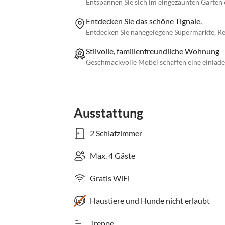
Entspannen Sie sich im eingezäunten Garten
Entdecken Sie das schöne Tignale.
Entdecken Sie nahegelegene Supermärkte, Re
Stilvolle, familienfreundliche Wohnung
Geschmackvolle Möbel schaffen eine einlade
Ausstattung
2 Schlafzimmer
Max. 4 Gäste
Gratis WiFi
Haustiere und Hunde nicht erlaubt
Treppe