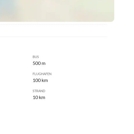
BUS
500 m
FLUGHAFEN
100 km
STRAND
10 km