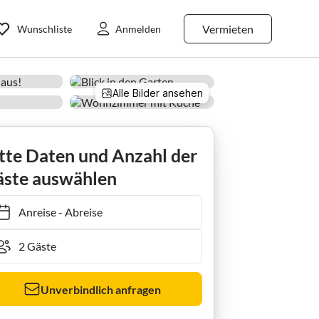
Vermieten
Wunschliste
Anmelden
Alle Bilder ansehen
tte Daten und Anzahl der
ste auswählen
Anreise
-
Abreise
Unverbindlich anfragen