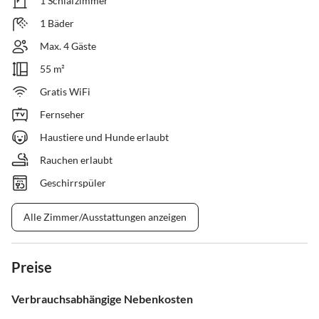
1 Schlafzimmer
1 Bäder
Max. 4 Gäste
55 m²
Gratis WiFi
Fernseher
Haustiere und Hunde erlaubt
Rauchen erlaubt
Geschirrspüler
Alle Zimmer/Ausstattungen anzeigen
Preise
Verbrauchsabhängige Nebenkosten