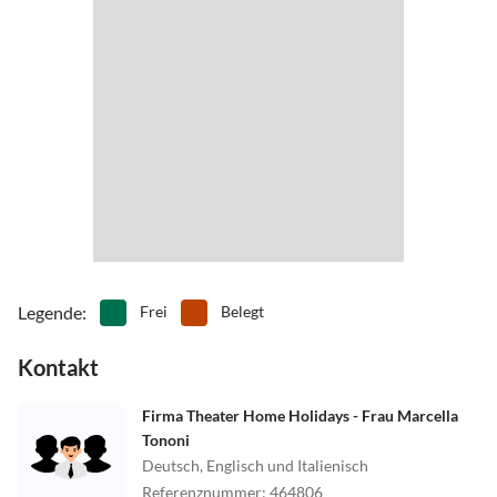
Legende
:
Frei
Belegt
Kontakt
Firma Theater Home Holidays - Frau Marcella
Tononi
Deutsch, Englisch und Italienisch
Referenznummer
:
464806