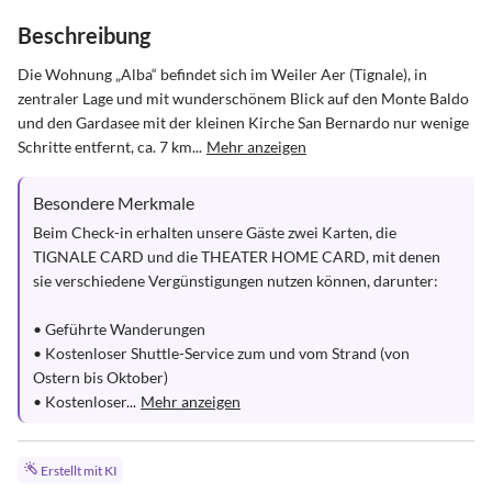
Beschreibung
Die Wohnung „Alba“ befindet sich im Weiler Aer (Tignale), in 
zentraler Lage und mit wunderschönem Blick auf den Monte Baldo 
und den Gardasee mit der kleinen Kirche San Bernardo nur wenige 
Schritte entfernt, ca. 7 km...
Mehr anzeigen
Besondere Merkmale
Beim Check-in erhalten unsere Gäste zwei Karten, die 
TIGNALE CARD und die THEATER HOME CARD, mit denen 
sie verschiedene Vergünstigungen nutzen können, darunter:

• Geführte Wanderungen

• Kostenloser Shuttle-Service zum und vom Strand (von 
Ostern bis Oktober)

• Kostenloser...
Mehr anzeigen
Erstellt mit KI