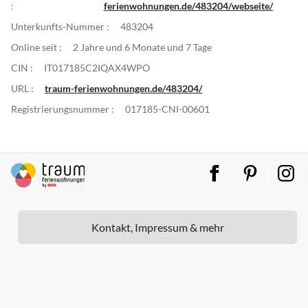
:
ferienwohnungen.de/483204/webseite/
Unterkunfts-Nummer :
483204
Online seit :
2 Jahre und 6 Monate und 7 Tage
CIN :
IT017185C2IQAX4WPO
URL :
traum-ferienwohnungen.de/483204/
Registrierungsnummer :
017185-CNI-00601
Kontakt, Impressum & mehr