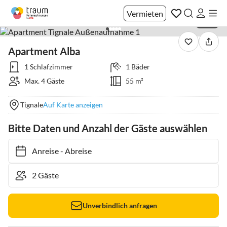
Vermieten
1 / 22
Apartment Alba
1 Schlafzimmer
1 Bäder
Max. 4 Gäste
55 m²
Tignale
Auf Karte anzeigen
Bitte Daten und Anzahl der Gäste auswählen
Anreise
-
Abreise
Unverbindlich anfragen