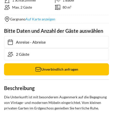
1 Schlafzimmer
1 Bäder
Max. 2 Gäste
80 m²
Gargnano
Auf Karte anzeigen
Bitte Daten und Anzahl der Gäste auswählen
Anreise
-
Abreise
Unverbindlich anfragen
Beschreibung
Die Unterkunft ist mit besonderem Augenmerk auf die Begegnung 
von Vintage- und modernen Möbeln eingerichtet. Vom kleinen 
privaten Garten im Erdgeschoss genießen Sie herrliche Ruhe.
