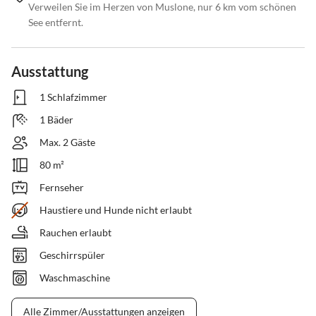
Verweilen Sie im Herzen von Muslone, nur 6 km vom schönen
See entfernt.
Ausstattung
1 Schlafzimmer
1 Bäder
Max. 2 Gäste
80 m²
Fernseher
Haustiere und Hunde nicht erlaubt
Rauchen erlaubt
Geschirrspüler
Waschmaschine
Alle Zimmer/Ausstattungen anzeigen