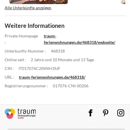
Alle Unterkünfte anzeigen
Weitere Informationen
Private Homepage
traum-
:
ferienwohnungen.de/468318/webseite/
Unterkunfts-Nummer :
468318
Online seit :
2 Jahre und 10 Monate und 13 Tage
CIN :
IT017076C2INNH3SJF
URL :
traum-ferienwohnungen.de/468318/
Registrierungsnummer :
017076-CNI-00206