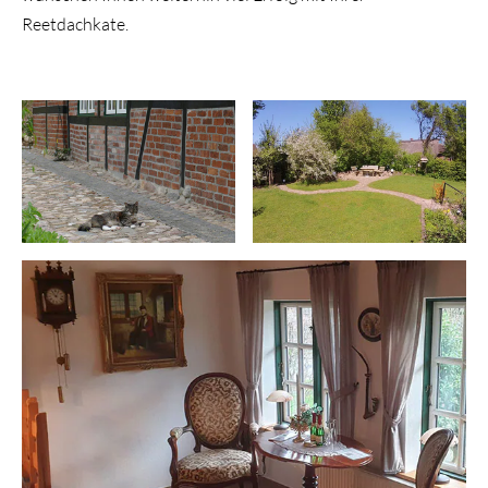
Reetdachkate.