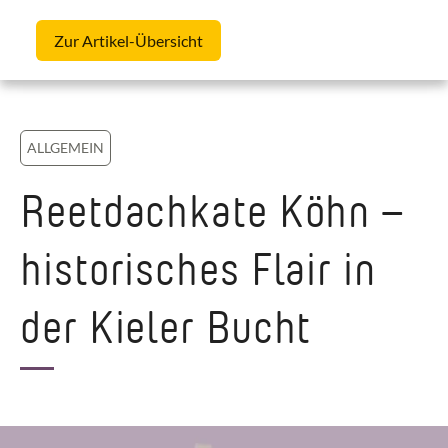
Skip to content
Zur Artikel-Übersicht
ALLGEMEIN
Reetdachkate Köhn –
historisches Flair in
der Kieler Bucht