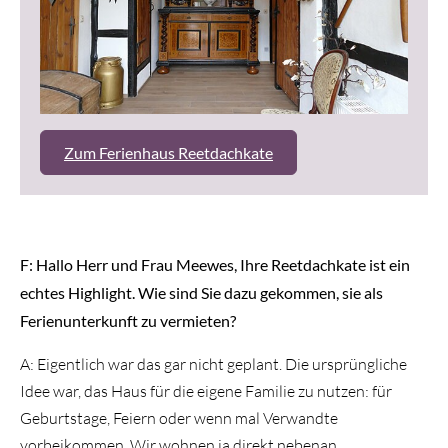
Zum Ferienhaus Reetdachkate
F: Hallo Herr und Frau Meewes, Ihre Reetdachkate ist ein
echtes Highlight. Wie sind Sie dazu gekommen, sie als
Ferienunterkunft zu vermieten?
A: Eigentlich war das gar nicht geplant. Die ursprüngliche
Idee war, das Haus für die eigene Familie zu nutzen: für
Geburtstage, Feiern oder wenn mal Verwandte
vorbeikommen. Wir wohnen ja direkt nebenan.