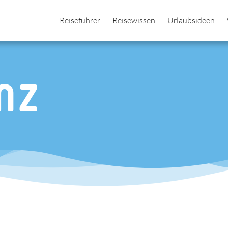
Reiseführer
Reisewissen
Urlaubsideen
nz