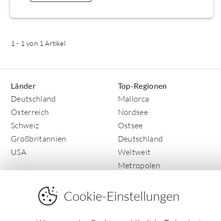
1
-
1
von 1 Artikel
Länder
Top-Regionen
Deutschland
Mallorca
Österreich
Nordsee
Schweiz
Ostsee
Großbritannien
Deutschland
USA
Weltweit
Metropolen
Cookie-Einstellungen